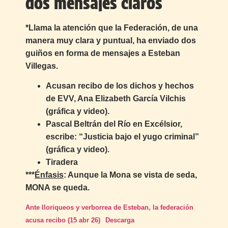
dos mensajes claros
*Llama la atención que la Federación, de una
manera muy clara y puntual, ha enviado dos
guiños en forma de mensajes a Esteban
Villegas.
Acusan recibo de los dichos y hechos
de EVV, Ana Elizabeth García Vilchis
(gráfica y video).
Pascal Beltrán del Río en Excélsior,
escribe: “Justicia bajo el yugo criminal”
(gráfica y video).
Tiradera
***
Énfasis
: Aunque la Mona se vista de seda,
MONA se queda.
Ante lloriqueos y verborrea de Esteban, la federación
acusa recibo (15 abr 26)
Descarga