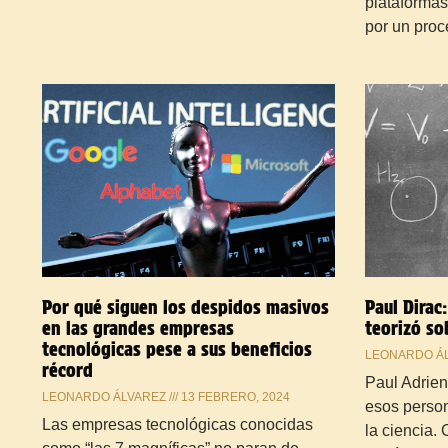
plataforma
por un pro
Por qué siguen los despidos masivos
Paul Dirac
en las grandes empresas
teorizó so
tecnológicas pese a sus beneficios
LEONARDO Á
récord
Paul Adrien
LEONARDO ÁLVAREZ
13 FEBRERO, 2024
esos person
Las empresas tecnológicas conocidas
la ciencia