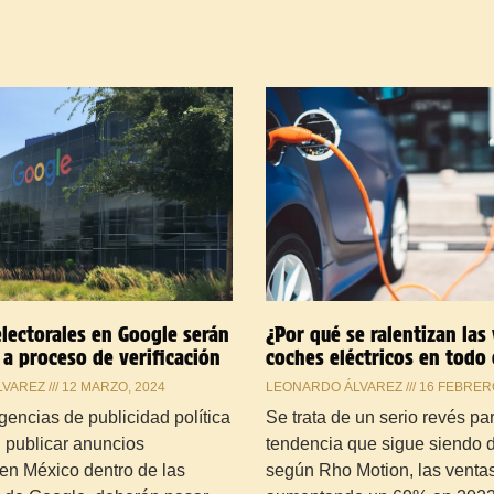
lectorales en Google serán
¿Por qué se ralentizan las
a proceso de verificación
coches eléctricos en todo
LVAREZ
12 MARZO, 2024
LEONARDO ÁLVAREZ
16 FEBRERO
gencias de publicidad política
Se trata de un serio revés pa
 publicar anuncios
tendencia que sigue siendo 
 en México dentro de las
según Rho Motion, las venta