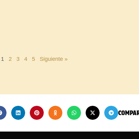
1
2
3
4
5
Siguiente »
COMPA