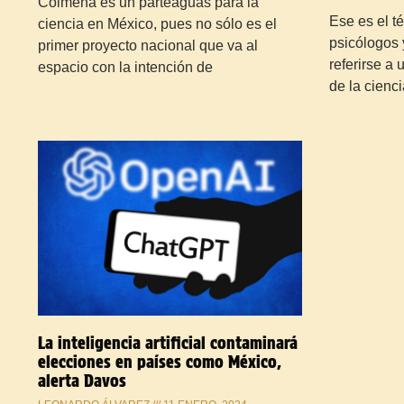
Colmena es un parteaguas para la
Ese es el t
ciencia en México, pues no sólo es el
psicólogos y
primer proyecto nacional que va al
referirse a
espacio con la intención de
de la cienc
La inteligencia artificial contaminará
elecciones en países como México,
alerta Davos