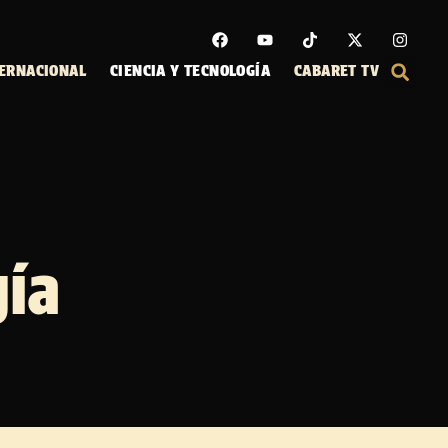
ERNACIONAL
CIENCIA Y TECNOLOGÍA
CABARET TV
gía