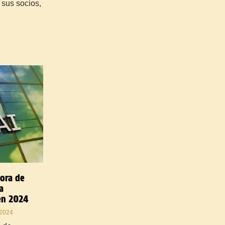
 sus socios,
ora de
a
en 2024
2024