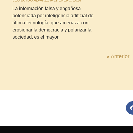
LEONARDO ÁLVAREZ
11 ENERO, 2024
La información falsa y engañosa
potenciada por inteligencia artificial de
última tecnología, que amenaza con
erosionar la democracia y polarizar la
sociedad, es el mayor
« Anterior