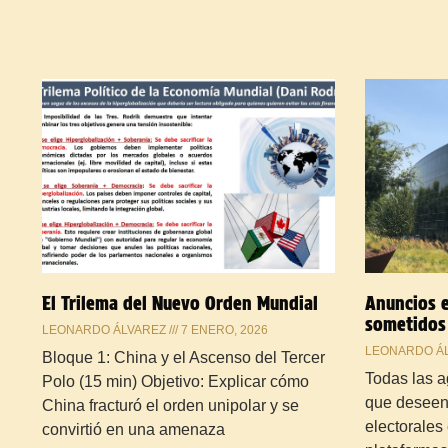
El Trilema del Nuevo Orden Mundial
Anuncios e
sometidos 
LEONARDO ÁLVAREZ
7 ENERO, 2026
LEONARDO Á
Bloque 1: China y el Ascenso del Tercer
Todas las a
Polo (15 min) Objetivo: Explicar cómo
que deseen
China fracturó el orden unipolar y se
electorales
convirtió en una amenaza