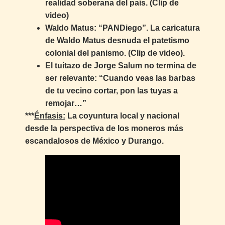
realidad soberana del país. (Clip de
video)
Waldo Matus: “PANDiego”. La caricatura
de Waldo Matus desnuda el patetismo
colonial del panismo. (Clip de video).
El tuitazo de Jorge Salum no termina de
ser relevante: “Cuando veas las barbas
de tu vecino cortar, pon las tuyas a
remojar…”
***
Énfasis:
La coyuntura local y nacional
desde la perspectiva de los moneros más
escandalosos de México y Durango.