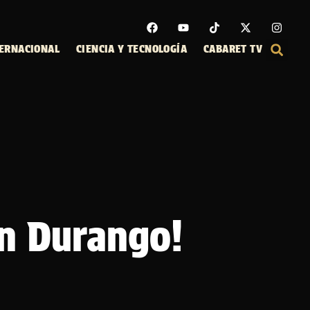
ERNACIONAL
CIENCIA Y TECNOLOGÍA
CABARET TV
en Durango!