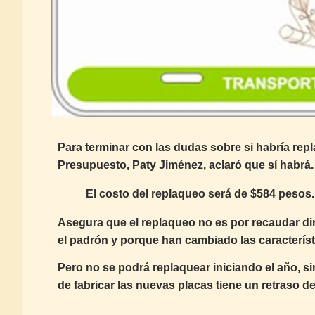
Para terminar con las dudas sobre si habría rep
Presupuesto, Paty Jiménez, aclaró que sí habrá.
El costo del replaqueo será de $584 pesos.
Asegura que el replaqueo no es por recaudar dine
el padrón y porque han cambiado las característ
Pero no se podrá replaquear iniciando el año, 
de fabricar las nuevas placas tiene un retraso de