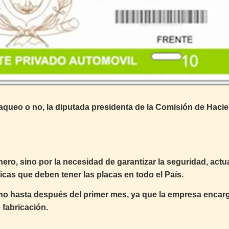
laqueo o no, la diputada presidenta de la Comisión de Haci
ro, sino por la necesidad de garantizar la seguridad, actua
icas que deben tener las placas en todo el País.
sino hasta después del primer mes, ya que la empresa encar
 fabricación.