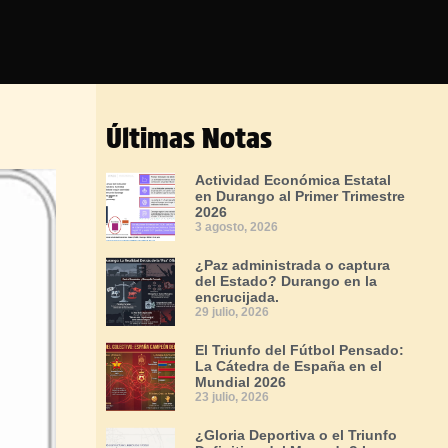
Últimas Notas
Actividad Económica Estatal
en Durango al Primer Trimestre
2026
3 agosto, 2026
¿Paz administrada o captura
del Estado? Durango en la
encrucijada.
29 julio, 2026
El Triunfo del Fútbol Pensado:
La Cátedra de España en el
Mundial 2026
23 julio, 2026
¿Gloria Deportiva o el Triunfo