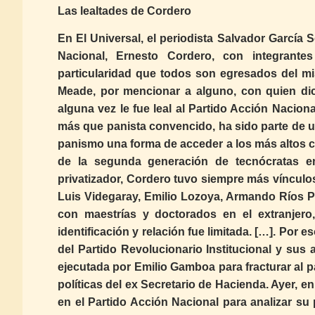
Las lealtades de Cordero
En El Universal, el periodista Salvador García S
Nacional, Ernesto Cordero, con integrantes
particularidad que todos son egresados del mi
Meade, por mencionar a alguno, con quien dice
alguna vez le fue leal al Partido Acción Nacio
más que panista convencido, ha sido parte de un
panismo una forma de acceder a los más altos c
de la segunda generación de tecnócratas en
privatizador, Cordero tuvo siempre más víncul
Luis Videgaray, Emilio Lozoya, Armando Ríos Pit
con maestrías y doctorados en el extranjero
identificación y relación fue limitada. […]. Por
del Partido Revolucionario Institucional y sus
ejecutada por Emilio Gamboa para fracturar al 
políticas del ex Secretario de Hacienda. Ayer, e
en el Partido Acción Nacional para analizar su 