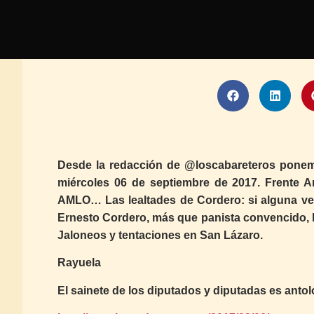
Desde la redacción de @loscabareteros ponem
miércoles 06 de septiembre de 2017. Frente Am
AMLO… Las lealtades de Cordero: si alguna vez
Ernesto Cordero, más que panista convencido, h
Jaloneos y tentaciones en San Lázaro.
Rayuela
El sainete de los diputados y diputadas es anto