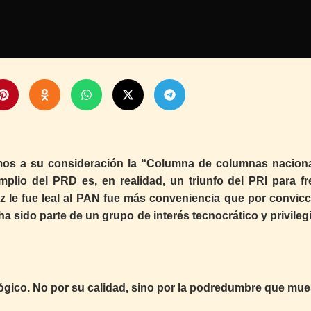
os a su consideración la “Columna de columnas naciona
plio del PRD es, en realidad, un triunfo del PRI para fr
 le fue leal al PAN fue más conveniencia que por convicc
a sido parte de un grupo de interés tecnocrático y privile
lógico. No por su calidad, sino por la podredumbre que mue