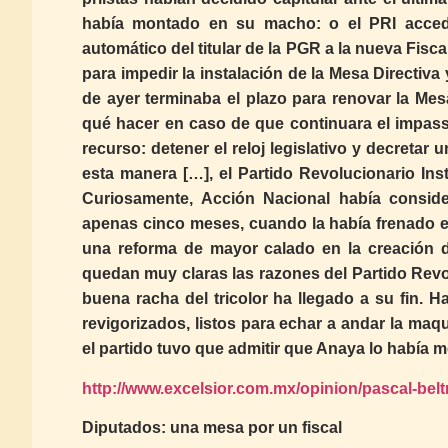
había montado en su macho: o el PRI accedía
automático del titular de la PGR a la nueva Fisca
para impedir la instalación de la Mesa Directiva
de ayer terminaba el plazo para renovar la Me
qué hacer en caso de que continuara el impasse
recurso: detener el reloj legislativo y decretar
esta manera […], el Partido Revolucionario Ins
Curiosamente, Acción Nacional había consider
apenas cinco meses, cuando la había frenado 
una reforma de mayor calado en la creación d
quedan muy claras las razones del Partido Revol
buena racha del tricolor ha llegado a su fin. 
revigorizados, listos para echar a andar la maq
el partido tuvo que admitir que Anaya lo había me
http://www.excelsior.com.mx/opinion/pascal-belt
Diputados: una mesa por un fiscal