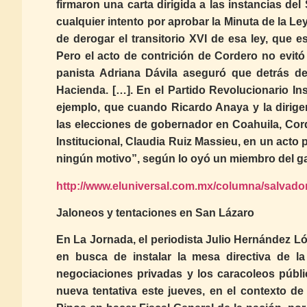
firmaron una carta dirigida a las instancias d
cualquier intento por aprobar la Minuta de la Le
de derogar el transitorio XVI de esa ley, que e
Pero el acto de contrición de Cordero no evit
panista Adriana Dávila aseguró que detrás de
Hacienda. […]. En el Partido Revolucionario In
ejemplo, que cuando Ricardo Anaya y la dirige
las elecciones de gobernador en Coahuila, Cord
Institucional, Claudia Ruiz Massieu, en un acto p
ningún motivo”, según lo oyó un miembro del ga
http://www.eluniversal.com.mx/columna/salvador
Jaloneos y tentaciones en San Lázaro
En La Jornada, el periodista Julio Hernández Ló
en busca de instalar la mesa directiva de l
negociaciones privadas y los caracoleos públi
nueva tentativa este jueves, en el contexto d