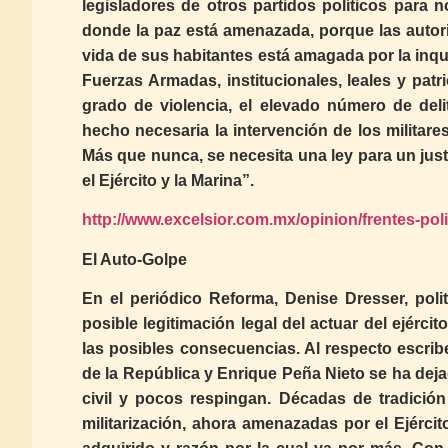
legisladores de otros partidos políticos para n
donde la paz está amenazada, porque las autor
vida de sus habitantes está amagada por la inq
Fuerzas Armadas, institucionales, leales y patri
grado de violencia, el elevado número de del
hecho necesaria la intervención de los militare
Más que nunca, se necesita una ley para un just
el Ejército y la Marina”.
http://www.excelsior.com.mx/opinion/frentes-pol
El Auto-Golpe
En el periódico Reforma, Denise Dresser, poli
posible legitimación legal del actuar del ejércit
las posibles consecuencias. Al respecto escrib
de la República y Enrique Peña Nieto se ha de
civil y pocos respingan. Décadas de tradición 
militarización, ahora amenazadas por el Ejér