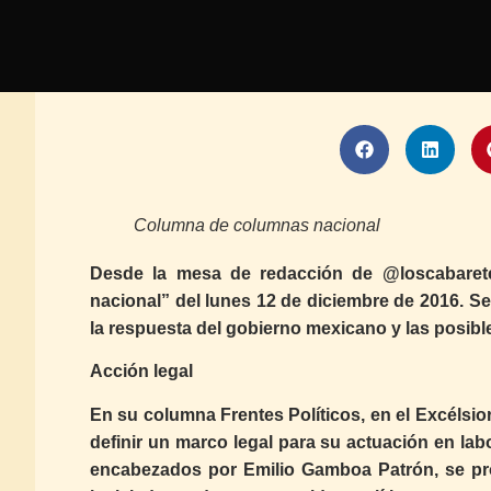
Columna de columnas nacional
Desde la mesa de redacción de @loscabaret
nacional” del lunes 12 de diciembre de 2016. Se 
la respuesta del gobierno mexicano y las posibl
Acción legal
En su columna Frentes Políticos, en el Excélsior,
definir un marco legal para su actuación en labo
encabezados por Emilio Gamboa Patrón, se pro