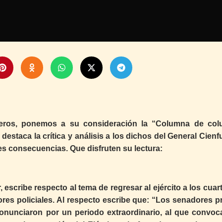
eros, ponemos a su consideración la “Columna de co
destaca la crítica y análisis a los dichos del General Cien
es consecuencias. Que disfruten su lectura:
 escribe respecto al tema de regresar al ejército a los cuar
res policiales. Al respecto escribe que: “Los senadores pr
nunciaron por un periodo extraordinario, al que convoc