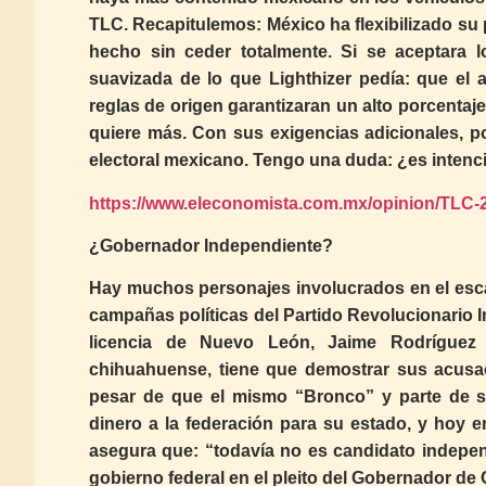
TLC. Recapitulemos: México ha flexibilizado su
hecho sin ceder totalmente. Si se aceptara 
suavizada de lo que Lighthizer pedía: que el 
reglas de origen garantizaran un alto porcenta
quiere más. Con sus exigencias adicionales, p
electoral mexicano. Tengo una duda: ¿es intenc
https://www.eleconomista.com.mx/opinion/TLC-2
¿Gobernador Independiente?
Hay muchos personajes involucrados en el escá
campañas políticas del Partido Revolucionario In
licencia de Nuevo León, Jaime Rodríguez C
chihuahuense, tiene que demostrar sus acusaci
pesar de que el mismo “Bronco” y parte de 
dinero a la federación para su estado, y hoy 
asegura que: “todavía no es candidato indepe
gobierno federal en el pleito del Gobernador de 