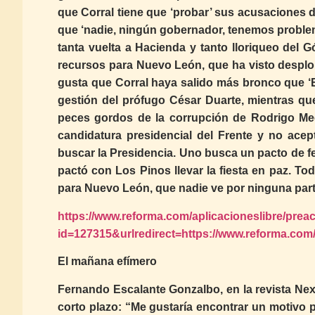
que Corral tiene que ‘probar’ sus acusaciones 
que ‘nadie, ningún gobernador, tenemos proble
tanta vuelta a Hacienda y tanto lloriqueo del G
recursos para Nuevo León, que ha visto desplom
gusta que Corral haya salido más bronco que ‘E
gestión del prófugo César Duarte, mientras qu
peces gordos de la corrupción de Rodrigo Medi
candidatura presidencial del Frente y no acep
buscar la Presidencia. Uno busca un pacto de fe
pactó con Los Pinos llevar la fiesta en paz. 
para Nuevo León, que nadie ve por ninguna part
https://www.reforma.com/aplicacioneslibre/preac
id=127315&urlredirect=https://www.reforma.com/a
El mañana efímero
Fernando Escalante Gonzalbo, en la revista Nexos
corto plazo: “Me gustaría encontrar un motivo p