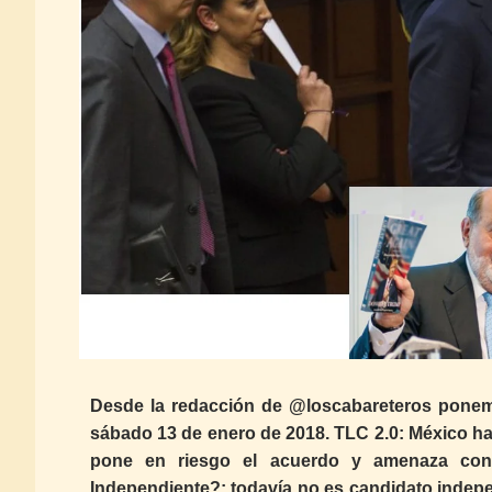
Desde la redacción de @loscabareteros ponem
sábado 13 de enero de 2018. TLC 2.0: México ha
pone en riesgo el acuerdo y amenaza con 
Independiente?: todavía no es candidato indep