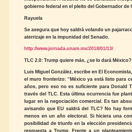
gobierno federal en el pleito del Gobernador de
Rayuela
Se asegura que hoy saldrá volando un pajarraco 
aterrizaje en la impunidad del Senado.
http://www.jornada.unam.mx/2018/01/13/
TLC 2.0: Trump quiere más, ¿se lo dará México?
Luis Miguel González, escribe en El Economista,
el muro fronterizo: “México ya está listo para 
años, pero eso no es suficiente para Donald 
través del TLC. Esta última ocurrencia fue plan
lugar en la negociación comercial. Es tan abs
avisando que EU saldrá del TLC? No hay for
menos en un año electoral. Si hiciera una con
posibilidad de triunfo en la elección presidenc
respuesta a Trump. Frente a un planteamiento 