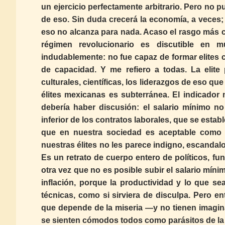
un ejercicio perfectamente arbitrario. Pero no 
de eso. Sin duda crecerá la economía, a veces
eso no alcanza para nada. Acaso el rasgo más car
régimen revolucionario es discutible en m
indudablemente: no fue capaz de formar elites
de capacidad. Y me refiero a todas. La elite 
culturales, científicas, los liderazgos de eso qu
élites mexicanas es subterránea. El indicador 
debería haber discusión: el salario mínimo no
inferior de los contratos laborales, que se estab
que en nuestra sociedad es aceptable como 
nuestras élites no les parece indigno, escandalo
Es un retrato de cuerpo entero de políticos, fu
otra vez que no es posible subir el salario míni
inflación, porque la productividad y lo que s
técnicas, como si sirviera de disculpa. Pero 
que depende de la miseria —y no tienen imagina
se sienten cómodos todos como parásitos de la 