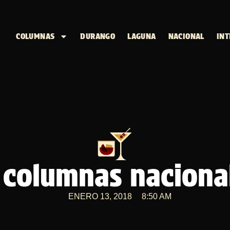
COLUMNAS
DURANGO
LAGUNA
NACIONAL
INT
columnas nacional
ENERO 13, 2018
8:50 AM