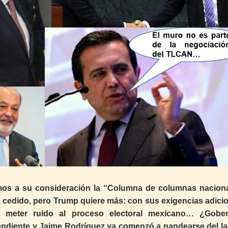
os a su consideración la “Columna de columnas naciona
 cedido, pero Trump quiere más: con sus exigencias adicio
meter ruido al proceso electoral mexicano… ¿Gobe
endiente y Jaime Rodríguez ya comenzó a pandearse del la