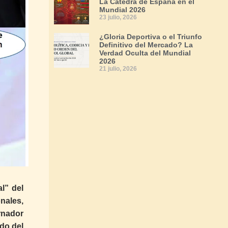
La Cátedra de España en el
Mundial 2026
23 julio, 2026
¿Gloria Deportiva o el Triunfo
Definitivo del Mercado? La
Verdad Oculta del Mundial
2026
21 julio, 2026
l” del
nales,
rnador
do del