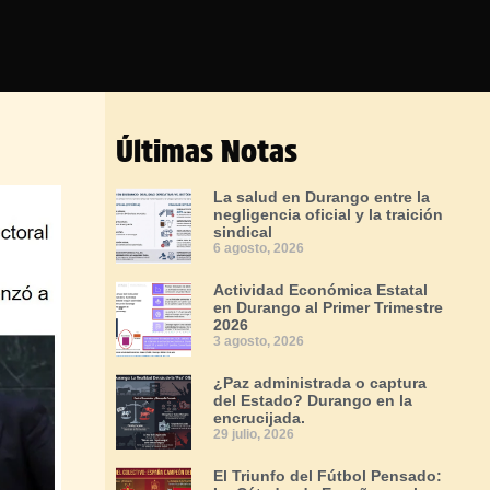
Últimas Notas
La salud en Durango entre la
negligencia oficial y la traición
sindical
6 agosto, 2026
Actividad Económica Estatal
en Durango al Primer Trimestre
2026
3 agosto, 2026
¿Paz administrada o captura
del Estado? Durango en la
encrucijada.
29 julio, 2026
El Triunfo del Fútbol Pensado: