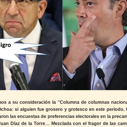
os a su consideración la “Columna de columnas naciona
Ochoa: si alguien fue grosero y grotesco en este periodo,
naron las encuestas de preferencias electorales en la preca
Juan Díaz de la Torre… Mezclada con el fragor de las ca