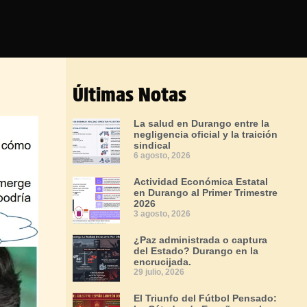
Últimas Notas
La salud en Durango entre la
negligencia oficial y la traición
sindical
6 agosto, 2026
Actividad Económica Estatal
en Durango al Primer Trimestre
2026
3 agosto, 2026
¿Paz administrada o captura
del Estado? Durango en la
encrucijada.
29 julio, 2026
El Triunfo del Fútbol Pensado: