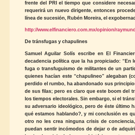
frente del PRI el tiempo que considere necesa
requerirá un nuevo dirigente, entonces procede
línea de sucesión, Rubén Moreira, el exgoberna
http://www.elfinanciero.com.mx/opinion/raymun
De tránsfugas y chapulines
Samuel Aguilar Solís escribe en El Financie
decadencia política que la ha propiciado: “En
fuga o transfuguismo de militantes de un parti
quienes hacían este “chapulineo” alegaban (co
perdido el rumbo, ha abandonado sus principios
de sus filas; pero es claro que este boom del 
los tiempos electorales. Sin embargo, si el trán
su adversario ideológico, pero de éste último h
qué estamos hablando?, y mi conclusión es que
otro no les crea ninguna crisis de conciencia
puedan sentir incómodos de dejar o de adquiri