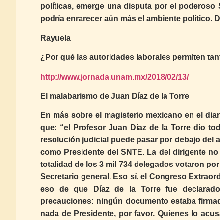
políticas, emerge una disputa por el poderoso
podría enrarecer aún más el ambiente político.
Rayuela
¿Por qué las autoridades laborales permiten ta
http://www.jornada.unam.mx/2018/02/13/
El malabarismo de Juan Díaz de la Torre
En más sobre el magisterio mexicano en el dia
que: “el Profesor Juan Díaz de la Torre dio t
resolución judicial puede pasar por debajo del a
como Presidente del SNTE. La del dirigente no di
totalidad de los 3 mil 734 delegados votaron p
Secretario general. Eso sí, el Congreso Extra
eso de que Díaz de la Torre fue declarado 
precauciones: ningún documento estaba firmado
nada de Presidente, por favor. Quienes lo acus