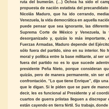
ruta del bumerán. (…) Ochoa ha sido el cam
propuesta de nación estatista del precandidato
Nicolás Maduro, que ha ido cerrando, median
Venezuela, la vida democrática en aquella nació
puede pensar que sea ignorante, las diferen
Suprema Corte de México y Venezuela, la v
desorganizado y, quizás lo más importante,
Fuerzas Armadas, Maduro depende del Ejército 
sólo fuera del partido, sino en su interior. N
moral y política entre la base militante, al ser
fuera del partido no es lo que sucede adentr
presidente Peña Nieto, porque consideran qu
quizás, pero de manera permanente, sin ser el
confrontación. “Lo que tiene Enrique”, dijo un
que le digan. Si le piden que se pare de manos y
decir, les es funcional al Presidente y al coo
cuartos de guerra priistas lleguen a discrepar
están cayendo en tierra fértil. Su trabajo, donde