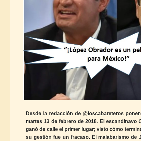
Desde la redacción de @loscabareteros ponem
martes 13 de febrero de 2018. El escandinavo 
ganó de calle el primer lugar; visto cómo termi
su gestión fue un fracaso. El malabarismo de 