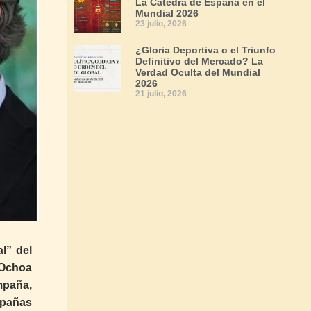
La Cátedra de España en el
Mundial 2026
23 julio, 2026
¿Gloria Deportiva o el Triunfo
Definitivo del Mercado? La
Verdad Oculta del Mundial
2026
21 julio, 2026
l” del
 Ochoa
mpaña,
mpañas