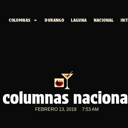
COLUMNAS
DURANGO
LAGUNA
NACIONAL
INT
columnas nacional
FEBRERO 13, 2018
7:53 AM