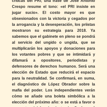
críticas del PRI; una frase de José Antonio
Crespo resume el tono: «el PRI insiste en
jugar sucio». El costo mayor es que
obsesionados con la victoria y cegados por
la arrogancia y la desesperación, los priistas
mostraron su estrategia para 2018. Ya
sabemos que el gabinete en pleno se pondrá
al servicio del ungido o ungida, que se
multiplicarán los apoyos y donaciones para
los votantes pobres y que se intimidará y
difamará a opositores, periodistas y
defensores de derechos humanos. Será una
elección de Estado que reducirá el espacio
para la neutralidad. Se confirmará, en suma,
el diagnóstico de López Obrador sobre la
mafia del poder. Los independientes verán
cómo se añade una boleta simbólica a la
elección del próximo año: o se está a favor o