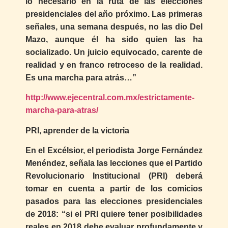
lo necesario en la ruta de las elecciones
presidenciales del año próximo. Las primeras
señales, una semana después, no las dio Del
Mazo, aunque él ha sido quien las ha
socializado. Un juicio equivocado, carente de
realidad y en franco retroceso de la realidad.
Es una marcha para atrás…”
http://www.ejecentral.com.mx/estrictamente-
marcha-para-atras/
PRI, aprender de la victoria
En el Excélsior, el periodista Jorge Fernández
Menéndez, señala las lecciones que el Partido
Revolucionario Institucional (PRI) deberá
tomar en cuenta a partir de los comicios
pasados para las elecciones presidenciales
de 2018: “si el PRI quiere tener posibilidades
reales en 2018 debe evaluar profundamente y