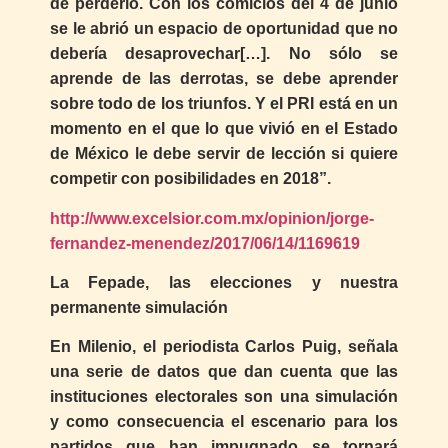
de perderlo. Con los comicios del 4 de junio
se le abrió un espacio de oportunidad que no
debería desaprovechar[…]. No sólo se
aprende de las derrotas, se debe aprender
sobre todo de los triunfos. Y el PRI está en un
momento en el que lo que vivió en el Estado
de México le debe servir de lección si quiere
competir con posibilidades en 2018”.
http://www.excelsior.com.mx/opinion/jorge-
fernandez-menendez/2017/06/14/1169619
La Fepade, las elecciones y nuestra
permanente simulación
En Milenio, el periodista Carlos Puig, señala
una serie de datos que dan cuenta que las
instituciones electorales son una simulación
y como consecuencia el escenario para los
partidos que han impugnado se tornará