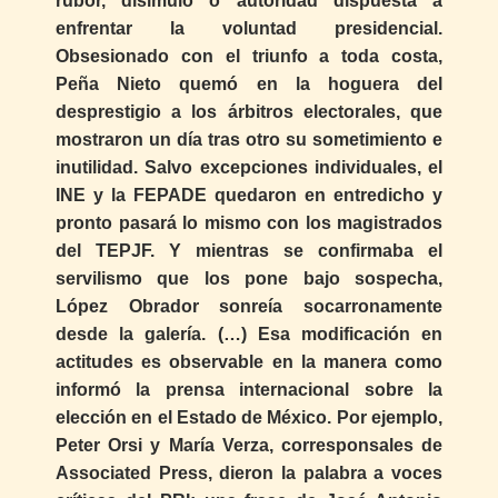
rubor, disimulo o autoridad dispuesta a
enfrentar la voluntad presidencial.
Obsesionado con el triunfo a toda costa,
Peña Nieto quemó en la hoguera del
desprestigio a los árbitros electorales, que
mostraron un día tras otro su sometimiento e
inutilidad. Salvo excepciones individuales, el
INE y la FEPADE quedaron en entredicho y
pronto pasará lo mismo con los magistrados
del TEPJF. Y mientras se confirmaba el
servilismo que los pone bajo sospecha,
López Obrador sonreía socarronamente
desde la galería. (…) Esa modificación en
actitudes es observable en la manera como
informó la prensa internacional sobre la
elección en el Estado de México. Por ejemplo,
Peter Orsi y María Verza, corresponsales de
Associated Press, dieron la palabra a voces