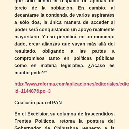
que sólo tienen el respaldo de apenas un
tercio de la población. En cambio, al
decantarse la contienda de varios aspirantes
a sólo dos, la única manera de acceder al
poder será conquistando un apoyo realmente
mayoritario. Y eso permitirá, en un momento
dado, crear alianzas que vayan más allá del
resultado, obligando a las partes a
compromisos tanto en políticas públicas
como en materia legislativa. ¿Acaso es
mucho pedir?”.
http://www.reforma.com/aplicaciones/editoriales/edit
id=114487&po=3
Coalición para el PAN
En el Excélsior, su columna de trascendidos,
Frentes Políticos, retoma la postura del
Gobernador de Chihuahua respecto a la