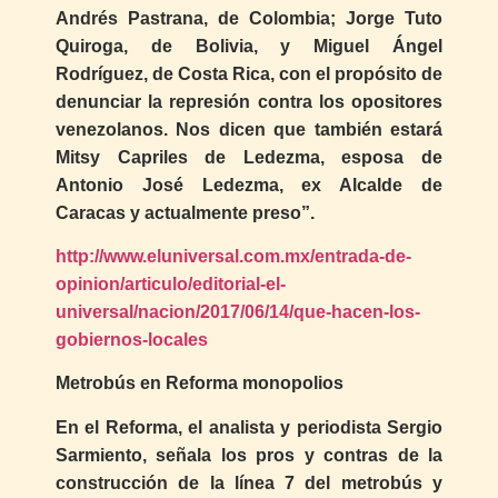
Andrés Pastrana, de Colombia; Jorge Tuto
Quiroga, de Bolivia, y Miguel Ángel
Rodríguez, de Costa Rica, con el propósito de
denunciar la represión contra los opositores
venezolanos. Nos dicen que también estará
Mitsy Capriles de Ledezma, esposa de
Antonio José Ledezma, ex Alcalde de
Caracas y actualmente preso”.
http://www.eluniversal.com.mx/entrada-de-
opinion/articulo/editorial-el-
universal/nacion/2017/06/14/que-hacen-los-
gobiernos-locales
Metrobús en Reforma monopolios
En el Reforma, el analista y periodista Sergio
Sarmiento, señala los pros y contras de la
construcción de la línea 7 del metrobús y