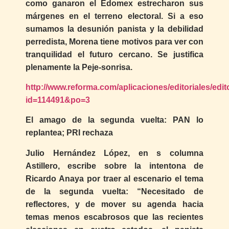
como ganaron el Edomex estrecharon sus
márgenes en el terreno electoral. Si a eso
sumamos la desunión panista y la debilidad
perredista, Morena tiene motivos para ver con
tranquilidad el futuro cercano. Se justifica
plenamente la Peje-sonrisa.
http://www.reforma.com/aplicaciones/editoriales/edit
id=114491&po=3
El amago de la segunda vuelta: PAN lo
replantea; PRI rechaza
Julio Hernández López, en s columna
Astillero, escribe sobre la intentona de
Ricardo Anaya por traer al escenario el tema
de la segunda vuelta: “Necesitado de
reflectores, y de mover su agenda hacia
temas menos escabrosos que las recientes