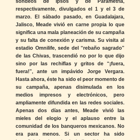
sondeos de Ipsos y de Parametría,
respectivamente, divulgados el 1 y el 3 de
marzo. El sábado pasado, en Guadalajara,
Jalisco, Meade vivió en carne propia lo que
significa una mala planeación de su campaña
y su falta de conexión y carisma. Su visita al
estadio Omnilife, sede del “rebaño sagrado”
de las Chivas, trascendió no por lo que dijo
sino por las rechiflas y gritos de “¡fuera,
fuera!”, ante un impávido Jorge Vergara.
Hasta ahora, éste ha sido el peor momento de
su campaña, apenas disimulada en los
medios impresos y electrónicos, pero
ampliamente difundida en las redes sociales.
Apenas dos días antes, Meade vivió las
mieles del elogio y el aplauso entre la
comunidad de los banqueros mexicanos. No
era para menos. Si un sector ha sido