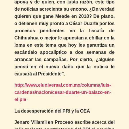
apoya y de quien, con justa razón, este tipo
de noticias acrecienta su encono. ¿De verdad
quieren que gane Meade en 2018? De plano,
o detienen muy pronto a César Duarte por los
procesos pendientes en la fiscalía de
Chihuahua o mejor le apuestan a chiflar en la
loma en este tema que hoy les garantiza un
escándalo apocalíptico a dos semanas de
arrancar las campañas. Por cierto, ¿alguien
pensó en el nuevo daño que la noticia le
causará al Presidente”.
http://www.eluniversal.com.mx/columna/luis-
cardenas/nacion/cesar-duarte-un-balazo-en-
el-pie
La desesperación del PRI y la OEA
Jenaro Villamil en Proceso escribe acerca del