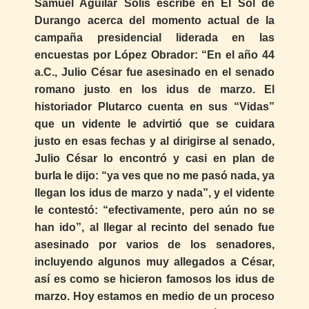
Samuel Aguilar Solís escribe en El Sol de
Durango acerca del momento actual de la
campaña presidencial liderada en las
encuestas por López Obrador: “En el año 44
a.C., Julio César fue asesinado en el senado
romano justo en los idus de marzo. El
historiador Plutarco cuenta en sus “Vidas”
que un vidente le advirtió que se cuidara
justo en esas fechas y al dirigirse al senado,
Julio César lo encontró y casi en plan de
burla le dijo: “ya ves que no me pasó nada, ya
llegan los idus de marzo y nada”, y el vidente
le contestó: “efectivamente, pero aún no se
han ido”, al llegar al recinto del senado fue
asesinado por varios de los senadores,
incluyendo algunos muy allegados a César,
así es como se hicieron famosos los idus de
marzo. Hoy estamos en medio de un proceso