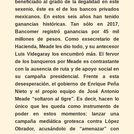
beneficiado al grado de la ilegalidad en este
sexenio, éste es el de los bancos privados
mexicanos. En estos seis años han tenido
ganancias históricas. Tan sólo en 2017,
Bancomer registró ganancias por 45 mil
millones de pesos. Como exsecretario de
Hacienda, Meade les dio todo, y su antecesor
Luis Videgaray los encumbró más. El fervor
de los banqueros por Meade es contrastante
con la ausencia de ruta y de apoyo social en
su campaña presidencial. Frente a esta
desesperación, el gobierno de Enrique Peña
Nieto y el propio equipo de José Antonio
Meade “soltaron al tigre”. Es decir, hacen lo
único que les queda como instrumento de
poder en estos momentos: lanzar una
campaña mediática grotesca contra López
Obrador, acusándolo de “amenazar” con