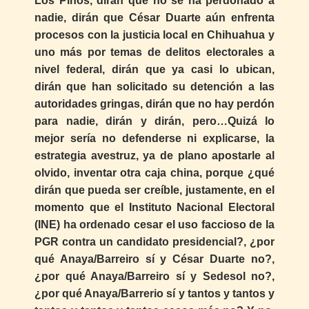
Los Pinos, dirán que no se ha perdonado a
nadie, dirán que César Duarte aún enfrenta
procesos con la justicia local en Chihuahua y
uno más por temas de delitos electorales a
nivel federal, dirán que ya casi lo ubican,
dirán que han solicitado su detención a las
autoridades gringas, dirán que no hay perdón
para nadie, dirán y dirán, pero…Quizá lo
mejor sería no defenderse ni explicarse, la
estrategia avestruz, ya de plano apostarle al
olvido, inventar otra caja china, porque ¿qué
dirán que pueda ser creíble, justamente, en el
momento que el Instituto Nacional Electoral
(INE) ha ordenado cesar el uso faccioso de la
PGR contra un candidato presidencial?, ¿por
qué Anaya/Barreiro sí y César Duarte no?,
¿por qué Anaya/Barreiro sí y Sedesol no?,
¿por qué Anaya/Barrerio sí y tantos y tantos y