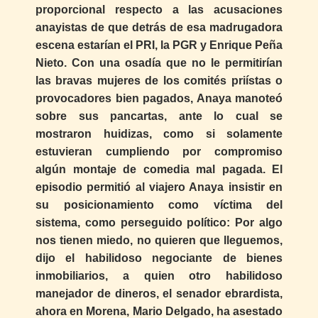
proporcional respecto a las acusaciones
anayistas de que detrás de esa madrugadora
escena estarían el PRI, la PGR y Enrique Peña
Nieto. Con una osadía que no le permitirían
las bravas mujeres de los comités priístas o
provocadores bien pagados, Anaya manoteó
sobre sus pancartas, ante lo cual se
mostraron huidizas, como si solamente
estuvieran cumpliendo por compromiso
algún montaje de comedia mal pagada. El
episodio permitió al viajero Anaya insistir en
su posicionamiento como víctima del
sistema, como perseguido político: Por algo
nos tienen miedo, no quieren que lleguemos,
dijo el habilidoso negociante de bienes
inmobiliarios, a quien otro habilidoso
manejador de dineros, el senador ebrardista,
ahora en Morena, Mario Delgado, ha asestado