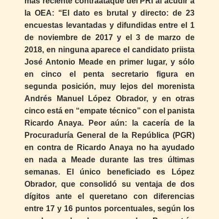
más reciente contraataque del PRI al acudir a
la OEA: “El dato es brutal y directo: de 23
encuestas levantadas y difundidas entre el 1
de noviembre de 2017 y el 3 de marzo de
2018, en ninguna aparece el candidato priista
José Antonio Meade en primer lugar, y sólo
en cinco el penta secretario figura en
segunda posición, muy lejos del morenista
Andrés Manuel López Obrador, y en otras
cinco está en “empate técnico” con el panista
Ricardo Anaya. Peor aún: la cacería de la
Procuraduría General de la República (PGR)
en contra de Ricardo Anaya no ha ayudado
en nada a Meade durante las tres últimas
semanas. El único beneficiado es López
Obrador, que consolidó su ventaja de dos
dígitos ante el queretano con diferencias
entre 17 y 16 puntos porcentuales, según los