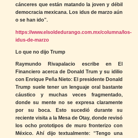
cánceres que están matando la joven y débil
democracia mexicana. Los idus de marzo aún
o se han ido”.
https://www.elsoldedurango.com.mx/columna/los-
idus-de-marzo
Lo que no dijo Trump
Raymundo Rivapalacio escribe en El
Financiero acerca de Donald Trum y su idilio
con Enrique Peña Nieto: El presidente Donald
Trump suele tener un lenguaje oral bastante
cáustico y muchas veces fragmentado,
donde su mente no se expresa claramente
por su boca. Esto sucedió durante su
reciente visita a la Mesa de Otay, donde revisó
los ocho prototipos de muro fronterizo con
México. Ahí dijo textualmente: “Tengo una