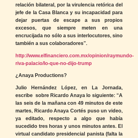
relación bilateral, por la virulencia retórica del
jefe de la Casa Blanca y su incapacidad para
dejar puertas de escape a sus propios
excesos, que siempre meten en una
encrucijada no sólo a sus interlocutores, sino
también a sus colaboradores”.
http://www.elfinanciero.com.mx/opinion/raymundo-
riva-palacio/lo-que-no-dijo-trump
¿Anaya Productions?
Julio Hernández López, en La Jornada,
escribe sobre Ricardo Anaya lo siguiente: “A
las seis de la mañana con 49 minutos de este
martes, Ricardo Anaya Cortés puso un video,
ya editado, respecto a algo que había
sucedido tres horas y unos minutos antes. El
virtual candidato presidencial panista (falta la