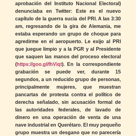
aprobación del Instituto Nacional Electoral)
denunciaba en Twitter: Este es el nuevo
capítulo de la guerra sucia del PRI. A las 3:30
am, regresando de la gira de Alemania, me
estaba esperando un grupo de choque para
agredirme en el aeropuerto. Le exijo al PRI
que juegue limpio y a la PGR y al Presidente
que saquen las manos del proceso electoral
(
https://goo.gl/fhViqt
). En la correspondiente
grabación se puede ver, durante 15
segundos, a un reducido grupo de personas,
principalmente mujeres, que muestran
pancartas de protesta contra el político de
derecha señalado, sin acusación formal de
las autoridades federales, de lavado de
dinero en una operación de venta de una
nave industrial en Querétaro. El muy pequeño
grupo muestra un desgano que no parecería