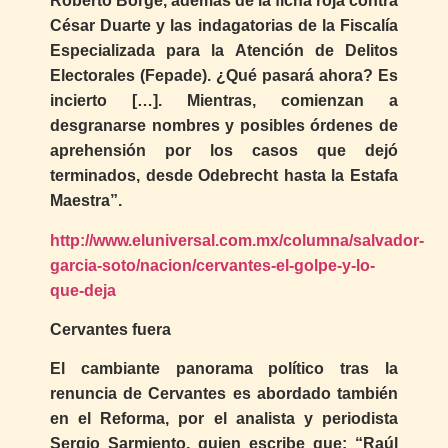
Roberto Borge, además de la ficha roja contra
César Duarte y las indagatorias de la Fiscalía
Especializada para la Atención de Delitos
Electorales (Fepade). ¿Qué pasará ahora? Es
incierto […]. Mientras, comienzan a
desgranarse nombres y posibles órdenes de
aprehensión por los casos que dejó
terminados, desde Odebrecht hasta la Estafa
Maestra”.
http://www.eluniversal.com.mx/columna/salvador-
garcia-soto/nacion/cervantes-el-golpe-y-lo-
que-deja
Cervantes fuera
El cambiante panorama político tras la
renuncia de Cervantes es abordado también
en el Reforma, por el analista y periodista
Sergio Sarmiento, quien escribe que: “Raúl