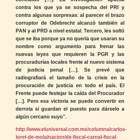
contra los que ya se sospecha del PRI y
contra algunas sorpresas: al parecer el brazo
corruptor de Odebrecht alcanzó también al
PAN y al PRD a nivel estatal. Tercero, les soltó
que se iba porque ya no quería que usaran su
nombre como argumento para frenar las
nuevas leyes que requieren la PGR y las
procuradurías locales frente al nuevo sistema
de justicia penal […]. Se prevé que
radiografiará el tamaño de la crisis en la
procuración de justicia en todo el país. El
Frente puede festejar la caída del Procurador
[…]. Pero esa victoria se puede convertir en
derrota si guardan el puesto para dárselo a
algún cercano suyo”.
http://www.eluniversal.com.mx/columna/carlos-
loret-de-mola/nacion/de-fiscal-carnal-fiscal-