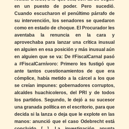
en un puesto de poder. Pero sucedió.
Cuando escucharon el penúltimo párrafo de
su intervención, los senadores se quedaron
como en estado de choque. El Procurador les
aventaba la renuncia en la cara y
aprovechaba para lanzar una crítica inusual
en alguien en esa posición y más inusual aún
en alguien que se va: De #FiscalCarnal pasó
a #FiscalCarnívoro: Primero les fustigó que
ante tantos cuestionamientos de que era
cómplice, había metido a la cárcel a los que
se creían impunes: gobernadores corruptos,
alcaldes huachicoleros, del PRI y de todos
los partidos. Segundo, le dejó a su sucesor
una granada política en el escritorio, para que
decida si la lanza o deja que le explote en las
manos: anunció que el caso Odebrecht está
concluido […]. La investigación apunta