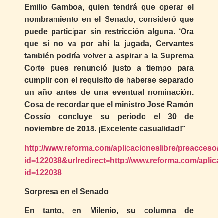
Emilio Gamboa, quien tendrá que operar el
nombramiento en el Senado, consideró que
puede participar sin restricción alguna. ‘Ora
que si no va por ahí la jugada, Cervantes
también podría volver a aspirar a la Suprema
Corte pues renunció justo a tiempo para
cumplir con el requisito de haberse separado
un año antes de una eventual nominación.
Cosa de recordar que el ministro José Ramón
Cossío concluye su periodo el 30 de
noviembre de 2018. ¡Excelente casualidad!”
http://www.reforma.com/aplicacioneslibre/preacceso/
id=122038&urlredirect=http://www.reforma.com/aplica
id=122038
Sorpresa en el Senado
En tanto, en Milenio, su columna de