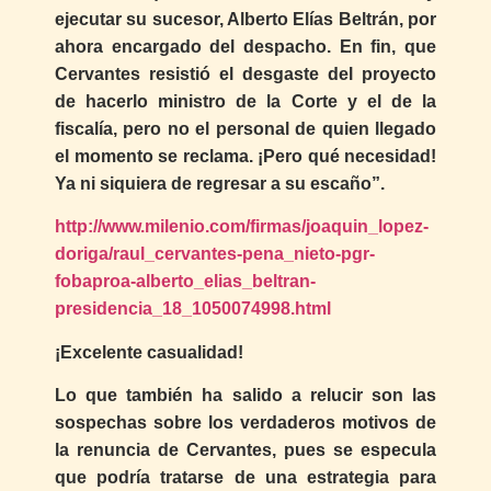
ejecutar su sucesor, Alberto Elías Beltrán, por
ahora encargado del despacho. En fin, que
Cervantes resistió el desgaste del proyecto
de hacerlo ministro de la Corte y el de la
fiscalía, pero no el personal de quien llegado
el momento se reclama. ¡Pero qué necesidad!
Ya ni siquiera de regresar a su escaño”.
http://www.milenio.com/firmas/joaquin_lopez-
doriga/raul_cervantes-pena_nieto-pgr-
fobaproa-alberto_elias_beltran-
presidencia_18_1050074998.html
¡Excelente casualidad!
Lo que también ha salido a relucir son las
sospechas sobre los verdaderos motivos de
la renuncia de Cervantes, pues se especula
que podría tratarse de una estrategia para