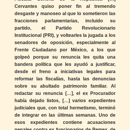
Cervantes quiso poner fin al tremendo
desgaste y manoseo al que lo sometieron las
fracciones parlamentarias, incluido su
partido, el Partido Revolucionario
Institucional (PRI), y voltearles la jugada a los
senadores de oposición, especialmente al
Frente Ciudadano por México, a los que
golpeó porque su renuncia les quita una
bandera política que les ayudó a justificar,
desde el freno a iniciativas legales para
reformar las fiscalías, hasta las denuncias
sobre su abultado patrimonio familiar. Al
redactar su renuncia […], el ex Procurador
había dejado listos, […] varios expedientes
judiciales que, con total hermetismo, terminó
de integrar en las últimas semanas. Uno de
esos expedientes contiene acusaciones
penales contra ex funcionarios de Pemex, de