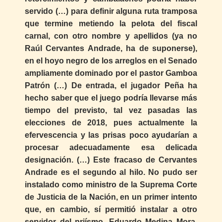
servido (…) para definir alguna ruta tramposa
que termine metiendo la pelota del fiscal
carnal, con otro nombre y apellidos (ya no
Raúl Cervantes Andrade, ha de suponerse),
en el hoyo negro de los arreglos en el Senado
ampliamente dominado por el pastor Gamboa
Patrón (…) De entrada, el jugador Peña ha
hecho saber que el juego podría llevarse más
tiempo del previsto, tal vez pasadas las
elecciones de 2018, pues actualmente la
efervescencia y las prisas poco ayudarían a
procesar adecuadamente esa delicada
designación. (…) Este fracaso de Cervantes
Andrade es el segundo al hilo. No pudo ser
instalado como ministro de la Suprema Corte
de Justicia de la Nación, en un primer intento
que, en cambio, sí permitió instalar a otro
servidor del priísmo, Eduardo Medina Mora.