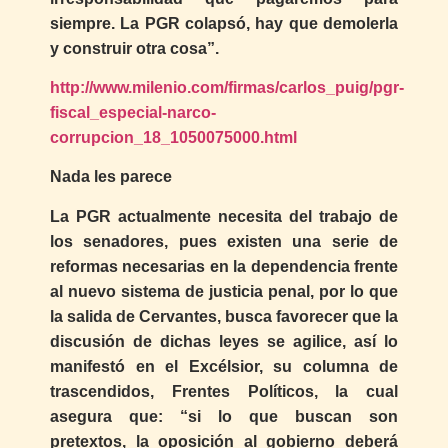
siempre. La PGR colapsó, hay que demolerla
y construir otra cosa”.
http://www.milenio.com/firmas/carlos_puig/pgr-
fiscal_especial-narco-
corrupcion_18_1050075000.html
Nada les parece
La PGR actualmente necesita del trabajo de
los senadores, pues existen una serie de
reformas necesarias en la dependencia frente
al nuevo sistema de justicia penal, por lo que
la salida de Cervantes, busca favorecer que la
discusión de dichas leyes se agilice, así lo
manifestó en el Excélsior, su columna de
trascendidos, Frentes Políticos, la cual
asegura que: “si lo que buscan son
pretextos, la oposición al gobierno deberá