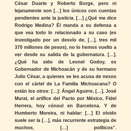
César Duarte y Roberto Borge, pero ni
lejanamente son […] los únicos con cuentas
pendientes ante la justicia. […] ¿Qué me dice
Rodrigo Medina? Él manda a su defensa a
que vea todo lo relacionado a su caso (es
investigado por un desvío de, […], tres mil
370 millones de pesos), no lo hemos vuelto a
ver desde su salida de la gubernatura. […].
¿Qué ha sido de Leonel Godoy, ex
Gobernador de Michoacán y de su hermano
Julio César, a quienes se les acusa de nexos
con el cártel de La Familia Michoacana? O
están los otros: […]: Ángel Aguirre, […], José
Murat, el artífice del Pacto por México, Fidel
Herrera, hoy cónsul en Barcelona. Y de
Humberto Moreira, ni hablar: […] El olvido
suele ser la […], más recurrente estrategia de
muchos, […] políticos”.