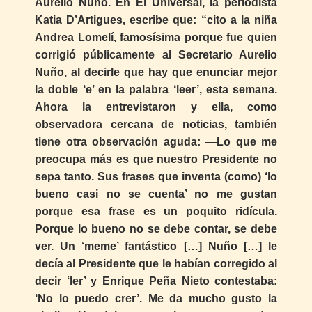
Aurelio Nuño. En El Universal, la periodista
Katia D’Artigues, escribe que: “cito a la niña
Andrea Lomelí, famosísima porque fue quien
corrigió públicamente al Secretario Aurelio
Nuño, al decirle que hay que enunciar mejor
la doble ‘e’ en la palabra ‘leer’, esta semana.
Ahora la entrevistaron y ella, como
observadora cercana de noticias, también
tiene otra observación aguda: —Lo que me
preocupa más es que nuestro Presidente no
sepa tanto. Sus frases que inventa (como) ‘lo
bueno casi no se cuenta’ no me gustan
porque esa frase es un poquito ridícula.
Porque lo bueno no se debe contar, se debe
ver. Un ‘meme’ fantástico […] Nuño […] le
decía al Presidente que le habían corregido al
decir ‘ler’ y Enrique Peña Nieto contestaba:
‘No lo puedo crer’. Me da mucho gusto la