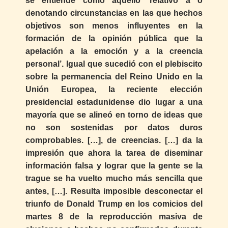
se entiende como aquello ‘relativo a o
denotando circunstancias en las que hechos
objetivos son menos influyentes en la
formación de la opinión pública que la
apelación a la emoción y a la creencia
personal’. Igual que sucedió con el plebiscito
sobre la permanencia del Reino Unido en la
Unión Europea, la reciente elección
presidencial estadunidense dio lugar a una
mayoría que se alineó en torno de ideas que
no son sostenidas por datos duros
comprobables. […], de creencias. […] da la
impresión que ahora la tarea de diseminar
información falsa y lograr que la gente se la
trague se ha vuelto mucho más sencilla que
antes, […]. Resulta imposible desconectar el
triunfo de Donald Trump en los comicios del
martes 8 de la reproducción masiva de