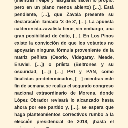
(mientras Felipe y Margarita hacen lo propio,
pero en un plano menos abierto) […]. Está
pendiente, […], que Zavala presente su
declaración llamada ‘3 de 3’, […]. La apuesta
calderonista-zavalista tiene, sin embargo, una
gran posibilidad de éxito, […]. En Los Pinos
existe la convicción de que los votantes no
apoyarán ninguna fórmula proveniente de la
matriz peñista (Osorio, Videgaray, Meade,
Eruviel, […]) o priísta (Beltrones y su
oscuridad, […]) […] PRI y PAN, como
finalistas predeterminados, […] mientras este
fin de semana se realiza el segundo congreso
nacional extraordinario de Morena, donde
López Obrador revisará lo alcanzado hasta
ahora por ese partido y, […], se espera que
haga planteamientos correctivos rumbo a la
elección presidencial de 2018, ¡hasta el