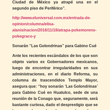
Ciudad de México ya atrapé una en el
segundo piso de Periférico”.
http://www.eluniversal.com.mx/entrada-de-
opinion/columna/elisa-
alanis/nacion/2016/11/18/atrapa-pokemoreno-
pokegraco-y
Sonarán “Las Golondrinas” para Gabino Cué
Ante los recientes escándalos de los que son
objeto varios ex Gobernadores mexicanos,
luego de encontrar irregularidades en sus
administraciones, en el diario Reforma, su
columna de trascendidos Templo Mayor,
asegura que: “hoy sonarán ‘Las Golondrinas’
para Gabino Cué en Huatulco, sede de una
reunión de la Conago que, seguramente, será
bastante curiosa, dado el desprestigio que se