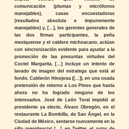
comunicación (plumas y micrófonos
manejables), casas encuestadoras
(resultados absoluta e impunemente
manejables) y, […], los gerentes generales de
las dos firmas participantes, la peña
mexiquense y el caldero michoacano, actúan
con sincronización evidente para ayudar a la
promoción de las presuntas virtudes del
Coctel Margarita, […] incluye un intento de
lavado de imagen del estratega que está al
fondo, Calderón Hinojosa ([…]), en una osada
pretensión de retorno a Los Pinos que hasta
ahora no ha logrado ninguno de los
interesados. José de León Toral impidió al
presidente ya electo, Álvaro Obregón, en el
restaurante La Bombilla, de San Ángel, en la
Ciudad de México, sentarse nuevamente en la
silla presidencial […], en Twitter, el autor de