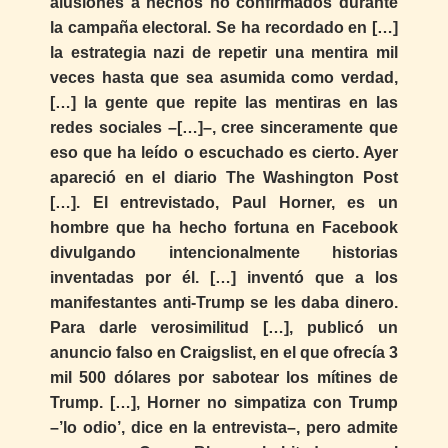
alusiones a hechos no confirmados durante
la campaña electoral. Se ha recordado en […]
la estrategia nazi de repetir una mentira mil
veces hasta que sea asumida como verdad,
[…] la gente que repite las mentiras en las
redes sociales –[…]–, cree sinceramente que
eso que ha leído o escuchado es cierto. Ayer
apareció en el diario The Washington Post
[…]. El entrevistado, Paul Horner, es un
hombre que ha hecho fortuna en Facebook
divulgando intencionalmente historias
inventadas por él. […] inventó que a los
manifestantes anti-Trump se les daba dinero.
Para darle verosimilitud […], publicó un
anuncio falso en Craigslist, en el que ofrecía 3
mil 500 dólares por sabotear los mítines de
Trump. […], Horner no simpatiza con Trump
–’lo odio’, dice en la entrevista–, pero admite