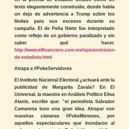
texto elegantemente construido, donde había
un dejo de advertencia a Trump sobre los
límites para sus excesos durante su
campaña. El de Peña Nieto fue interpretado
como reflejo de un gobierno paralizado y sin
saber qué hacer.
http://www.elfinanciero.com.mx/opinion/vision-
de-estadista.html
Atrapa a #PokeServidores
El Instituto Nacional Electoral ¿actuará ante la
publicidad de Margarita Zavala? En El
Universal, la maestra en Análisis Político Elisa
Alanís, escribe que: “el periodista Salvador
Camarena tuvo una gran idea. Atrapar con
nuestras cámaras #PokeMorenos, por
aquellos espectaculares que inundaron al