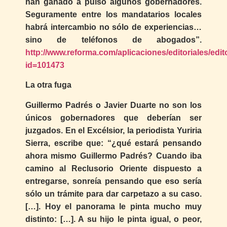
han ganado a pulso algunos gobernadores.
Seguramente entre los mandatarios locales
habrá intercambio no sólo de experiencias…
sino de teléfonos de abogados”.
http://www.reforma.com/aplicaciones/editoriales/edit
id=101473
La otra fuga
Guillermo Padrés o Javier Duarte no son los
únicos gobernadores que deberían ser
juzgados. En el Excélsior, la periodista Yuriria
Sierra, escribe que: “¿qué estará pensando
ahora mismo Guillermo Padrés? Cuando iba
camino al Reclusorio Oriente dispuesto a
entregarse, sonreía pensando que eso sería
sólo un trámite para dar carpetazo a su caso.
[…]. Hoy el panorama le pinta mucho muy
distinto: […]. A su hijo le pinta igual, o peor,