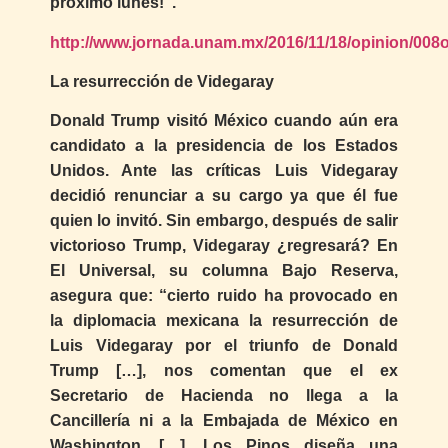
próximo lunes!”.
http://www.jornada.unam.mx/2016/11/18/opinion/008
La resurrección de Videgaray
Donald Trump visitó México cuando aún era
candidato a la presidencia de los Estados
Unidos. Ante las críticas Luis Videgaray
decidió renunciar a su cargo ya que él fue
quien lo invitó. Sin embargo, después de salir
victorioso Trump, Videgaray ¿regresará? En
El Universal, su columna Bajo Reserva,
asegura que: “cierto ruido ha provocado en
la diplomacia mexicana la resurrección de
Luis Videgaray por el triunfo de Donald
Trump […], nos comentan que el ex
Secretario de Hacienda no llega a la
Cancillería ni a la Embajada de México en
Washington. […], Los Pinos diseña una