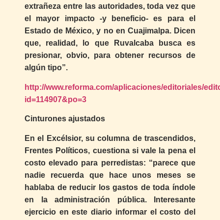
extrañeza entre las autoridades, toda vez que
el mayor impacto -y beneficio- es para el
Estado de México, y no en Cuajimalpa. Dicen
que, realidad, lo que Ruvalcaba busca es
presionar, obvio, para obtener recursos de
algún tipo”.
http://www.reforma.com/aplicaciones/editoriales/edit
id=114907&po=3
Cinturones ajustados
En el Excélsior, su columna de trascendidos,
Frentes Políticos, cuestiona si vale la pena el
costo elevado para perredistas: “parece que
nadie recuerda que hace unos meses se
hablaba de reducir los gastos de toda índole
en la administración pública. Interesante
ejercicio en este diario informar el costo del