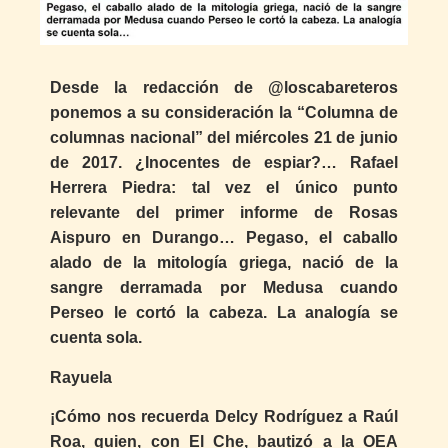
Desde la redacción de @loscabareteros
ponemos a su consideración la “Columna de
columnas nacional” del miércoles 21 de junio
de 2017. ¿Inocentes de espiar?… Rafael
Herrera Piedra: tal vez el único punto
relevante del primer informe de Rosas
Aispuro en Durango… Pegaso, el caballo
alado de la mitología griega, nació de la
sangre derramada por Medusa cuando
Perseo le cortó la cabeza. La analogía se
cuenta sola.
Rayuela
¡Cómo nos recuerda Delcy Rodríguez a Raúl
Roa, quien, con El Che, bautizó a la OEA