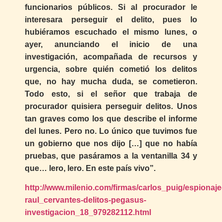
funcionarios públicos. Si al procurador le
interesara perseguir el delito, pues lo
hubiéramos escuchado el mismo lunes, o
ayer, anunciando el inicio de una
investigación, acompañada de recursos y
urgencia, sobre quién cometió los delitos
que, no hay mucha duda, se cometieron.
Todo esto, si el señor que trabaja de
procurador quisiera perseguir delitos. Unos
tan graves como los que describe el informe
del lunes. Pero no. Lo único que tuvimos fue
un gobierno que nos dijo […] que no había
pruebas, que pasáramos a la ventanilla 34 y
que… lero, lero. En este país vivo”.
http://www.milenio.com/firmas/carlos_puig/espionaje
raul_cervantes-delitos-pegasus-
investigacion_18_979282112.html