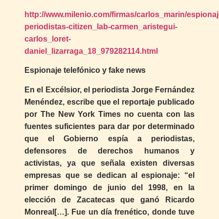
http://www.milenio.com/firmas/carlos_marin/espionaj
periodistas-citizen_lab-carmen_aristegui-
carlos_loret-
daniel_lizarraga_18_979282114.html
Espionaje telefónico y fake news
En el Excélsior, el periodista Jorge Fernández
Menéndez, escribe que el reportaje publicado
por The New York Times no cuenta con las
fuentes suficientes para dar por determinado
que el Gobierno espía a periodistas,
defensores de derechos humanos y
activistas, ya que señala existen diversas
empresas que se dedican al espionaje: “el
primer domingo de junio del 1998, en la
elección de Zacatecas que ganó Ricardo
Monreal[…]. Fue un día frenético, donde tuve