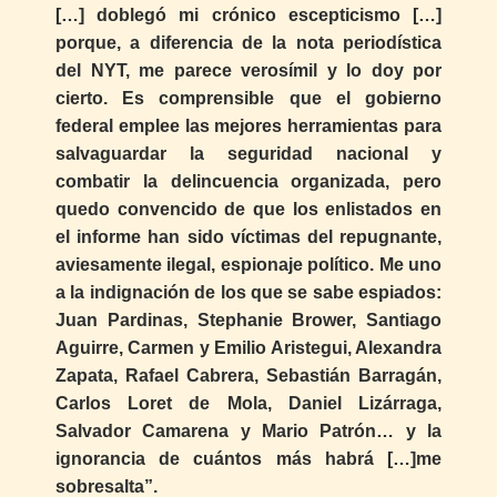
[…] doblegó mi crónico escepticismo […]
porque, a diferencia de la nota periodística
del NYT, me parece verosímil y lo doy por
cierto. Es comprensible que el gobierno
federal emplee las mejores herramientas para
salvaguardar la seguridad nacional y
combatir la delincuencia organizada, pero
quedo convencido de que los enlistados en
el informe han sido víctimas del repugnante,
aviesamente ilegal, espionaje político. Me uno
a la indignación de los que se sabe espiados:
Juan Pardinas, Stephanie Brower, Santiago
Aguirre, Carmen y Emilio Aristegui, Alexandra
Zapata, Rafael Cabrera, Sebastián Barragán,
Carlos Loret de Mola, Daniel Lizárraga,
Salvador Camarena y Mario Patrón… y la
ignorancia de cuántos más habrá […]me
sobresalta”.