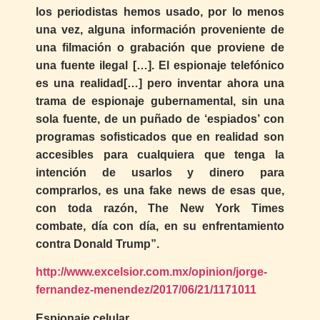
los periodistas hemos usado, por lo menos
una vez, alguna información proveniente de
una filmación o grabación que proviene de
una fuente ilegal […]. El espionaje telefónico
es una realidad[…] pero inventar ahora una
trama de espionaje gubernamental, sin una
sola fuente, de un puñado de ‘espiados’ con
programas sofisticados que en realidad son
accesibles para cualquiera que tenga la
intención de usarlos y dinero para
comprarlos, es una fake news de esas que,
con toda razón, The New York Times
combate, día con día, en su enfrentamiento
contra Donald Trump”.
http://www.excelsior.com.mx/opinion/jorge-
fernandez-menendez/2017/06/21/1171011
Espionaje celular