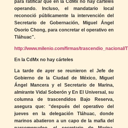
para ratificar que en la CdMx no hay cárteles
operando. Incluso, el mandatario local
reconoció públicamente la intervención del
Secretario de Gobernación, Miguel Ángel
Osorio Chong, para concretar el operativo en
Tláhuac”.
http://www.milenio.com/firmas/trascendio_nacional
En la CdMx no hay cárteles
La tarde de ayer se reunieron el Jefe de
Gobierno de la Ciudad de México, Miguel
Ángel Mancera y el Secretario de Marina,
almirante Vidal Soberón y En El Universal, su
columna de trascendidos Bajo Reserva,
asegura que: “después del operativo del
jueves en la delegación Tláhuac, donde
marinos abatieron a un capo de la mafia del
narcomenudeo, el secretario de Marina,