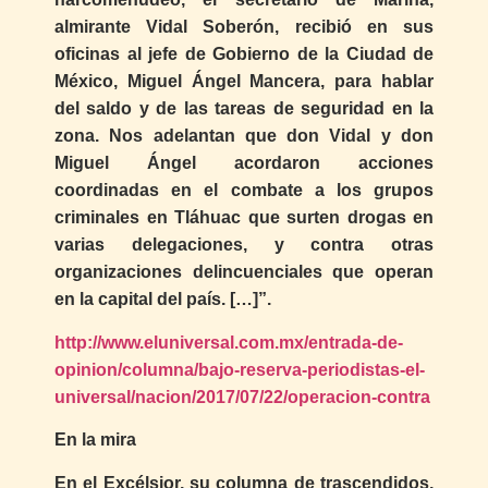
almirante Vidal Soberón, recibió en sus
oficinas al jefe de Gobierno de la Ciudad de
México, Miguel Ángel Mancera, para hablar
del saldo y de las tareas de seguridad en la
zona. Nos adelantan que don Vidal y don
Miguel Ángel acordaron acciones
coordinadas en el combate a los grupos
criminales en Tláhuac que surten drogas en
varias delegaciones, y contra otras
organizaciones delincuenciales que operan
en la capital del país. […]”.
http://www.eluniversal.com.mx/entrada-de-
opinion/columna/bajo-reserva-periodistas-el-
universal/nacion/2017/07/22/operacion-contra
En la mira
En el Excélsior, su columna de trascendidos,