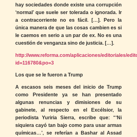
hay sociedades donde existe una corrupción
‘normal’ que suele ser tolerada o ignorada. Ir
a contracorriente no es fácil. […]. Pero la
única manera de que las cosas cambien es si
le caemos en serio a un par de ex. No es una
cuestión de venganza sino de justicia. […].
http://www.reforma.com/aplicaciones/editoriales/edit
id=116780&po=3
Los que se le fueron a Trump
A escasos seis meses del inicio de Trump
como Presidente ya se han presentado
algunas renuncias y dimisiones de su
gabinete, al respecto en el Excélsior, la
periodista Yuriria Sierra, escribe que: “‘Ni
siquiera cayó tan bajo como para usar armas
químicas…’, se referían a Bashar al Assad