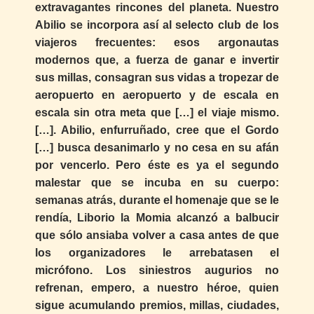
extravagantes rincones del planeta. Nuestro
Abilio se incorpora así al selecto club de los
viajeros frecuentes: esos argonautas
modernos que, a fuerza de ganar e invertir
sus millas, consagran sus vidas a tropezar de
aeropuerto en aeropuerto y de escala en
escala sin otra meta que […] el viaje mismo.
[…]. Abilio, enfurruñado, cree que el Gordo
[…] busca desanimarlo y no cesa en su afán
por vencerlo. Pero éste es ya el segundo
malestar que se incuba en su cuerpo:
semanas atrás, durante el homenaje que se le
rendía, Liborio la Momia alcanzó a balbucir
que sólo ansiaba volver a casa antes de que
los organizadores le arrebatasen el
micrófono. Los siniestros augurios no
refrenan, empero, a nuestro héroe, quien
sigue acumulando premios, millas, ciudades,