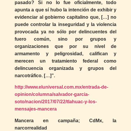
pasado? Si no lo fue oficialmente, todo
apunta a que sí hubo la intención de exhibir y
evidenciar al gobierno capitalino que, […] no
puede controlar la inseguridad y la violencia
provocada ya no sólo por delincuentes del
fuero común, sino por grupos y
organizaciones que por su nivel de
armamento y peligrosidad, califican y
merecen un tratamiento federal como
delincuencia organizada y grupos del
narcotráfico. […]”.
http://www.eluniversal.com.mx/entrada-de-
opinion/columna/salvador-garcia-
soto/nacion/2017/07/22/tlahuac-y-los-
mensajes-mancera
Mancera en campaña; CdMx, la
narcorrealidad