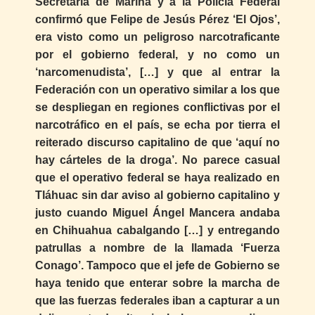
Secretaría de Marina y a la Policía Federal
confirmó que Felipe de Jesús Pérez ‘El Ojos’,
era visto como un peligroso narcotraficante
por el gobierno federal, y no como un
‘narcomenudista’, […] y que al entrar la
Federación con un operativo similar a los que
se despliegan en regiones conflictivas por el
narcotráfico en el país, se echa por tierra el
reiterado discurso capitalino de que ‘aquí no
hay cárteles de la droga’. No parece casual
que el operativo federal se haya realizado en
Tláhuac sin dar aviso al gobierno capitalino y
justo cuando Miguel Ángel Mancera andaba
en Chihuahua cabalgando […] y entregando
patrullas a nombre de la llamada ‘Fuerza
Conago’. Tampoco que el jefe de Gobierno se
haya tenido que enterar sobre la marcha de
que las fuerzas federales iban a capturar a un