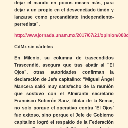
dejar el mando en pocos meses más, para
dejar a un propio en el desvencijado timón y
lanzarse como precandidato independiente-
perredista”.
http://www.jornada.unam.mx/2017/07/21/opinion/008
CdMx sin cárteles
En Milenio, su columna de trascendidos
Trascendió, asegura que tras abatir al “El
Ojos”, otras autoridades confirman la
declaración de Jefe capitalino: “Miguel Ángel
Mancera salió muy satisfecho de la reunión
que sostuvo con el Almirante secretario
Francisco Soberón Sanz, titular de la Semar,
no solo porque el operativo contra ‘El Ojos’
fue exitoso, sino porque el Jefe de Gobierno
capitalino logró el respaldo de la Federación