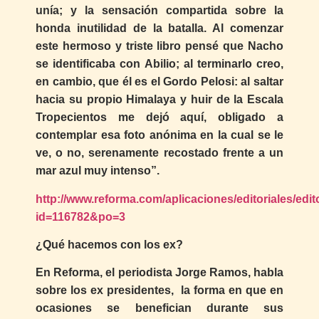
unía; y la sensación compartida sobre la
honda inutilidad de la batalla. Al comenzar
este hermoso y triste libro pensé que Nacho
se identificaba con Abilio; al terminarlo creo,
en cambio, que él es el Gordo Pelosi: al saltar
hacia su propio Himalaya y huir de la Escala
Tropecientos me dejó aquí, obligado a
contemplar esa foto anónima en la cual se le
ve, o no, serenamente recostado frente a un
mar azul muy intenso”.
http://www.reforma.com/aplicaciones/editoriales/edit
id=116782&po=3
¿Qué hacemos con los ex?
En Reforma, el periodista Jorge Ramos, habla
sobre los ex presidentes, la forma en que en
ocasiones se benefician durante sus