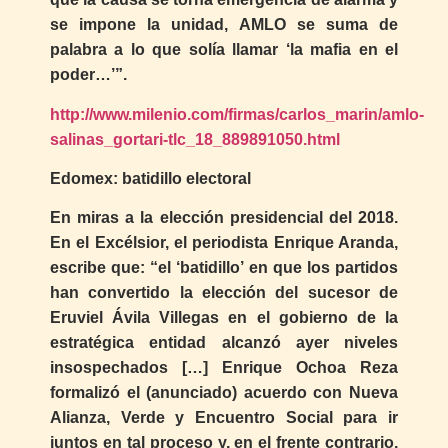
se impone la unidad, AMLO se suma de
palabra a lo que solía llamar ‘la mafia en el
poder…’”.
http://www.milenio.com/firmas/carlos_marin/amlo-
salinas_gortari-tlc_18_889891050.html
Edomex: batidillo electoral
En miras a la elección presidencial del 2018.
En el Excélsior, el periodista Enrique Aranda,
escribe que: “el ‘batidillo’ en que los partidos
han convertido la elección del sucesor de
Eruviel Ávila Villegas en el gobierno de la
estratégica entidad alcanzó ayer niveles
insospechados […] Enrique Ochoa Reza
formalizó el (anunciado) acuerdo con Nueva
Alianza, Verde y Encuentro Social para ir
juntos en tal proceso y, en el frente contrario,