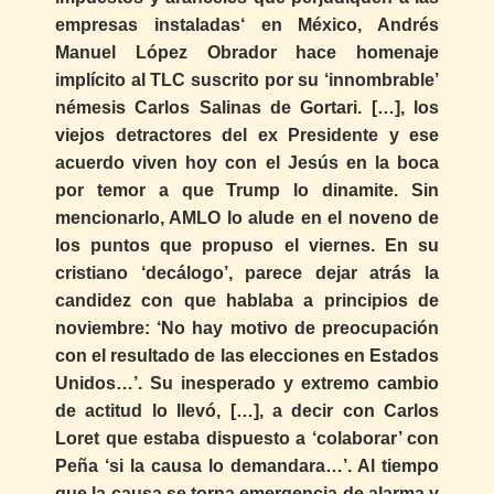
empresas instaladas‘ en México, Andrés
Manuel López Obrador hace homenaje
implícito al TLC suscrito por su ‘innombrable’
némesis Carlos Salinas de Gortari. […], los
viejos detractores del ex Presidente y ese
acuerdo viven hoy con el Jesús en la boca
por temor a que Trump lo dinamite. Sin
mencionarlo, AMLO lo alude en el noveno de
los puntos que propuso el viernes. En su
cristiano ‘decálogo’, parece dejar atrás la
candidez con que hablaba a principios de
noviembre: ‘No hay motivo de preocupación
con el resultado de las elecciones en Estados
Unidos…’. Su inesperado y extremo cambio
de actitud lo llevó, […], a decir con Carlos
Loret que estaba dispuesto a ‘colaborar’ con
Peña ‘si la causa lo demandara…’. Al tiempo
que la causa se torna emergencia de alarma y