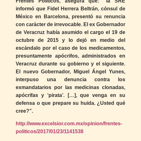
Frentes Políticos, asegura que: “la SRE
informó que Fidel Herrera Beltrán, cónsul de
México en Barcelona, presentó su renuncia
con carácter de irrevocable. El ex Gobernador
de Veracruz había asumido el cargo el 19 de
octubre de 2015 y lo dejó en medio del
escándalo por el caso de los medicamentos,
presuntamente apócrifos, administrados en
Veracruz durante su gobierno y el siguiente.
El nuevo Gobernador, Miguel Ángel Yunes,
interpuso una denuncia contra los
exmandatarios por las medicinas clonadas,
apócrifas y ‘pirata’. […], que venga en su
defensa o que prepare su huida. ¿Usted qué
cree?”.
http://www.excelsior.com.mx/opinion/frentes-
politicos/2017/01/23/1141538