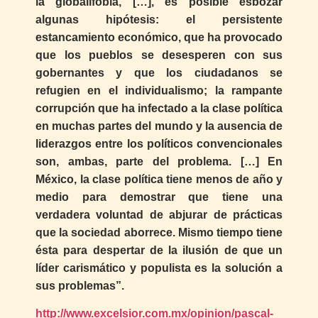
la globalifobia, […], es posible esbozar
algunas hipótesis: el persistente
estancamiento económico, que ha provocado
que los pueblos se desesperen con sus
gobernantes y que los ciudadanos se
refugien en el individualismo; la rampante
corrupción que ha infectado a la clase política
en muchas partes del mundo y la ausencia de
liderazgos entre los políticos convencionales
son, ambas, parte del problema. […] En
México, la clase política tiene menos de año y
medio para demostrar que tiene una
verdadera voluntad de abjurar de prácticas
que la sociedad aborrece. Mismo tiempo tiene
ésta para despertar de la ilusión de que un
líder carismático y populista es la solución a
sus problemas”.
http://www.excelsior.com.mx/opinion/pascal-