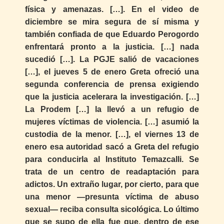
física y amenazas. […]. En el video de
diciembre se mira segura de sí misma y
también confiada de que Eduardo Perogordo
enfrentará pronto a la justicia. […] nada
sucedió […]. La PGJE salió de vacaciones
[…], el jueves 5 de enero Greta ofreció una
segunda conferencia de prensa exigiendo
que la justicia acelerara la investigación. […]
La Prodem […] la llevó a un refugio de
mujeres víctimas de violencia. […] asumió la
custodia de la menor. […], el viernes 13 de
enero esa autoridad sacó a Greta del refugio
para conducirla al Instituto Temazcalli. Se
trata de un centro de readaptación para
adictos. Un extraño lugar, por cierto, para que
una menor —presunta víctima de abuso
sexual— reciba consulta sicológica. Lo último
que se supo de ella fue que, dentro de ese