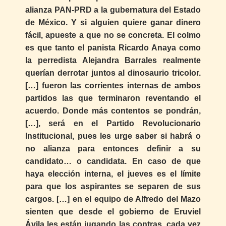
alianza PAN-PRD a la gubernatura del Estado
de México. Y si alguien quiere ganar dinero
fácil, apueste a que no se concreta. El colmo
es que tanto el panista Ricardo Anaya como
la perredista Alejandra Barrales realmente
querían derrotar juntos al dinosaurio tricolor.
[…] fueron las corrientes internas de ambos
partidos las que terminaron reventando el
acuerdo. Donde más contentos se pondrán,
[…], será en el Partido Revolucionario
Institucional, pues les urge saber si habrá o
no alianza para entonces definir a su
candidato… o candidata. En caso de que
haya elección interna, el jueves es el límite
para que los aspirantes se separen de sus
cargos. […] en el equipo de Alfredo del Mazo
sienten que desde el gobierno de Eruviel
Ávila les están jugando las contras, cada vez