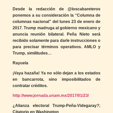
Desde la redacción de @loscabareteros
ponemos a su consideración la “Columna de
columnas nacional” del lunes 23 de enero de
2017. Trump madruga al gobierno mexicano y
anuncia reunión bilateral. Peña Nieto será
recibido solamente para darle instrucciones o
para precisar términos operativos. AMLO y
Trump, similitudes…
Rayuela
¡Vaya hazaña! Ya no sólo dejan a los estados
en bancarrota, sino imposibilitados de
contratar créditos.
http://www.jornada.unam.mx/2017/01/23/
¿Alianza electoral Trump-Peña-Videgaray?;
Citatorio en Washington