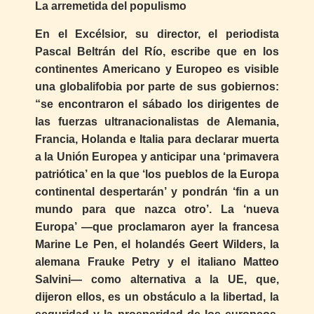
La arremetida del populismo
En el Excélsior, su director, el periodista
Pascal Beltrán del Río, escribe que en los
continentes Americano y Europeo es visible
una globalifobia por parte de sus gobiernos:
“se encontraron el sábado los dirigentes de
las fuerzas ultranacionalistas de Alemania,
Francia, Holanda e Italia para declarar muerta
a la Unión Europea y anticipar una ‘primavera
patriótica’ en la que ‘los pueblos de la Europa
continental despertarán’ y pondrán ‘fin a un
mundo para que nazca otro’. La ‘nueva
Europa’ —que proclamaron ayer la francesa
Marine Le Pen, el holandés Geert Wilders, la
alemana Frauke Petry y el italiano Matteo
Salvini— como alternativa a la UE, que,
dijeron ellos, es un obstáculo a la libertad, la