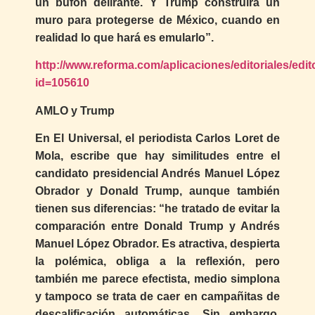
un bufón delirante. Y Trump construirá un
muro para protegerse de México, cuando en
realidad lo que hará es emularlo”.
http://www.reforma.com/aplicaciones/editoriales/edit
id=105610
AMLO y Trump
En El Universal, el periodista Carlos Loret de
Mola, escribe que hay similitudes entre el
candidato presidencial Andrés Manuel López
Obrador y Donald Trump, aunque también
tienen sus diferencias: “he tratado de evitar la
comparación entre Donald Trump y Andrés
Manuel López Obrador. Es atractiva, despierta
la polémica, obliga a la reflexión, pero
también me parece efectista, medio simplona
y tampoco se trata de caer en campañitas de
descalificación automáticas. Sin embargo,