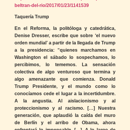
beltran-del-rio/2017/01/23/1141539
Taquería Trump
En el Reforma, la politóloga y catedrática,
Denise Dresser, escribe que sobre ‘el nuevo
orden mundial’ a partir de la llegada de Trump
a la presidencia: “quienes marchamos en
Washington el sábado lo sospechamos, lo
percibimos, lo tememos. La sensación
colectiva de algo venturoso que termina y
algo amenazante que comienza. Donald
Trump Presidente, y el mundo como lo
conocíamos cede el lugar a la incertidumbre.
A la angustia. Al aislacionismo y al
proteccionismo y al racismo. […] Nuestra
generación, que aplaudió la caída del muro
de Berlín y el arribo de Obama, ahora
enfrentará lo impensable. […]. A lo largo de