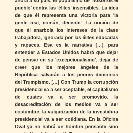
ahora a su país. El populismo de ‘nosotros el
pueblo’ contra las ‘élites’ insensibles. La idea
de que él representa una victoria para ‘la
gente real, común, decente’. La noción de
que él enarbola los intereses de la clase
trabajadora, ignorada por las élites educadas
y rapaces. Esa es la narrativa […], para
entender a Estados Unidos habrá que dejar
de pensar en su ‘excepcionalismo’; dejar de
creer que los mejores ángeles de la
República salvarán a los peores demonios
del Trumpismo. […] Con Trump la corrupción
presidencial va a ser aceptable, el capitalismo
de cuates va a ser promovido, la
desacreditación de los medios va a ser
costumbre, la vulgarización de la investidura
presidencial va a ser cotidiana. En la Oficina
Oval ya no habrá un hombre pensante sino