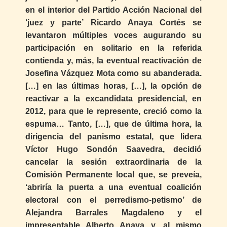
en el interior del Partido Acción Nacional del
‘juez y parte’ Ricardo Anaya Cortés se
levantaron múltiples voces augurando su
participación en solitario en la referida
contienda y, más, la eventual reactivación de
Josefina Vázquez Mota como su abanderada.
[…] en las últimas horas, […], la opción de
reactivar a la excandidata presidencial, en
2012, para que le represente, creció como la
espuma… Tanto, […], que de última hora, la
dirigencia del panismo estatal, que lidera
Víctor Hugo Sondón Saavedra, decidió
cancelar la sesión extraordinaria de la
Comisión Permanente local que, se preveía,
‘abriría la puerta a una eventual coalición
electoral con el perredismo-petismo’ de
Alejandra Barrales Magdaleno y el
impresentable Alberto Anaya y, al mismo