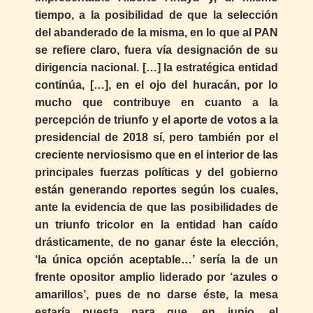
tiempo, a la posibilidad de que la selección
del abanderado de la misma, en lo que al PAN
se refiere claro, fuera vía designación de su
dirigencia nacional. […] la estratégica entidad
continúa, […], en el ojo del huracán, por lo
mucho que contribuye en cuanto a la
percepción de triunfo y el aporte de votos a la
presidencial de 2018 sí, pero también por el
creciente nerviosismo que en el interior de las
principales fuerzas políticas y del gobierno
están generando reportes según los cuales,
ante la evidencia de que las posibilidades de
un triunfo tricolor en la entidad han caído
drásticamente, de no ganar éste la elección,
‘la única opción aceptable…’ sería la de un
frente opositor amplio liderado por ‘azules o
amarillos’, pues de no darse éste, la mesa
estaría puesta para que, en junio, el