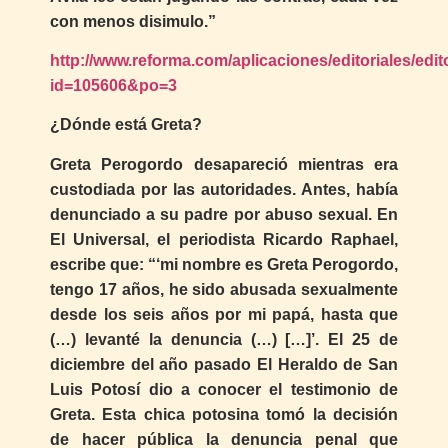
con menos disimulo.”
http://www.reforma.com/aplicaciones/editoriales/edit
id=105606&po=3
¿Dónde está Greta?
Greta Perogordo desapareció mientras era
custodiada por las autoridades. Antes, había
denunciado a su padre por abuso sexual. En
El Universal, el periodista Ricardo Raphael,
escribe que: “‘mi nombre es Greta Perogordo,
tengo 17 años, he sido abusada sexualmente
desde los seis años por mi papá, hasta que
(…) levanté la denuncia (…) […]’. El 25 de
diciembre del año pasado El Heraldo de San
Luis Potosí dio a conocer el testimonio de
Greta. Esta chica potosina tomó la decisión
de hacer pública la denuncia penal que