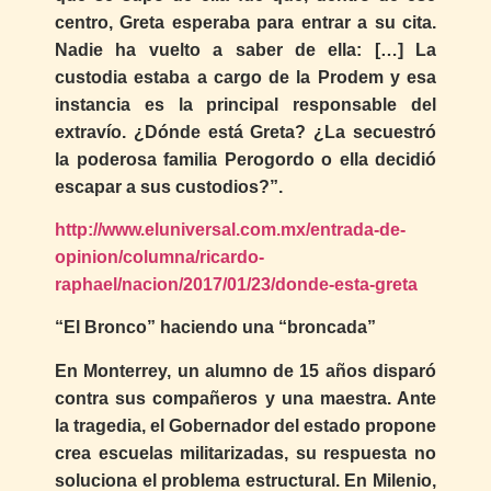
centro, Greta esperaba para entrar a su cita.
Nadie ha vuelto a saber de ella: […] La
custodia estaba a cargo de la Prodem y esa
instancia es la principal responsable del
extravío. ¿Dónde está Greta? ¿La secuestró
la poderosa familia Perogordo o ella decidió
escapar a sus custodios?”.
http://www.eluniversal.com.mx/entrada-de-
opinion/columna/ricardo-
raphael/nacion/2017/01/23/donde-esta-greta
“El Bronco” haciendo una “broncada”
En Monterrey, un alumno de 15 años disparó
contra sus compañeros y una maestra. Ante
la tragedia, el Gobernador del estado propone
crea escuelas militarizadas, su respuesta no
soluciona el problema estructural. En Milenio,