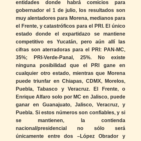
entidades donde habrá comicios para
gobernador el 1 de julio, los resultados son
muy alentadores para Morena, medianos para
el Frente, y catastróficos para el PRI. El único
estado donde el expartidazo se mantiene
competitivo es Yucatán, pero aún allí las
cifras son aterradoras para el PRI: PAN-MC,
35%; PRI-Verde-Panal, 25%. No existe
ninguna posibilidad que el PRI gane en
cualquier otro estado, mientras que Morena
puede triunfar en Chiapas, CDMX, Morelos,
Puebla, Tabasco y Veracruz. El Frente, o
Enrique Alfaro solo por MC en Jalisco, puede
ganar en Guanajuato, Jalisco, Veracruz, y
Puebla. Si estos números son confiables, y si
se mantienen, la contienda
nacional/presidencial no sólo será
únicamente entre dos –López Obrador y