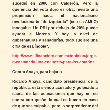
sucedió en 2006 con Calderón. Pero la
querencia del voto duro es otra: reviste una
propensión hacia el nacionalismo
revolucionario “de izquierda” (eso es AMLO)
innegable. Un PRI por debajo de 20% puede
ayudar a Morena. Y hoy, a nivel de
gubernaturas y senadurías, todo sugiere una
cifra de esa índole”.
http://www.elfinanciero.com.mx/opinion/jorge-
g-castaneda/una-encuesta-para-los-estados
Contra Anaya, para bajarlo
Ricardo Anaya, candidato presidencial de la
república, está siendo acusado y golpeado a
causa de las acusaciones que hay en su
contra corrupción, lo cual es bueno en caso
de que sea culpable, pero lo sorprendente del