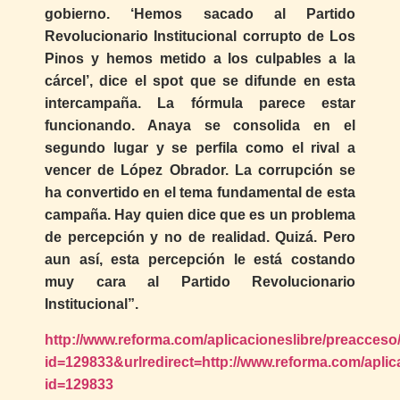
gobierno. ‘Hemos sacado al Partido
Revolucionario Institucional corrupto de Los
Pinos y hemos metido a los culpables a la
cárcel’, dice el spot que se difunde en esta
intercampaña. La fórmula parece estar
funcionando. Anaya se consolida en el
segundo lugar y se perfila como el rival a
vencer de López Obrador. La corrupción se
ha convertido en el tema fundamental de esta
campaña. Hay quien dice que es un problema
de percepción y no de realidad. Quizá. Pero
aun así, esta percepción le está costando
muy cara al Partido Revolucionario
Institucional”.
http://www.reforma.com/aplicacioneslibre/preacceso/
id=129833&urlredirect=http://www.reforma.com/aplica
id=129833