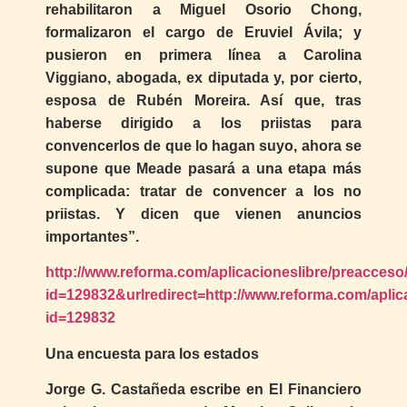
rehabilitaron a Miguel Osorio Chong,
formalizaron el cargo de Eruviel Ávila; y
pusieron en primera línea a Carolina
Viggiano, abogada, ex diputada y, por cierto,
esposa de Rubén Moreira. Así que, tras
haberse dirigido a los priistas para
convencerlos de que lo hagan suyo, ahora se
supone que Meade pasará a una etapa más
complicada: tratar de convencer a los no
priistas. Y dicen que vienen anuncios
importantes”.
http://www.reforma.com/aplicacioneslibre/preacceso/
id=129832&urlredirect=http://www.reforma.com/aplica
id=129832
Una encuesta para los estados
Jorge G. Castañeda escribe en El Financiero