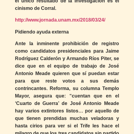
el único resultado de la investigación es el
cinismo de Corral.
http://www.jornada.unam.mx/2018/03/24/
Pidiendo ayuda externa
Ante la inminente prohibición de registro
como candidatos presidenciales para Jaime
Rodríguez Calderón y Armando Ríos Piter, se
dice que en el equipo de trabajo de José
Antonio Meade quieren que sí puedan estar
para que reste votos a sus demás
contrincantes. Reforma, su columna Templo
Mayor, asegura que: “cuentan que en el
‘Cuarto de Guerra’ de José Antonio Meade
hay varios extintores listos… por aquello de
que tienen prendidas muchas veladoras y
hasta cirios para ver si el Trife les hace el
milagro de que los tres candidatos sin partido