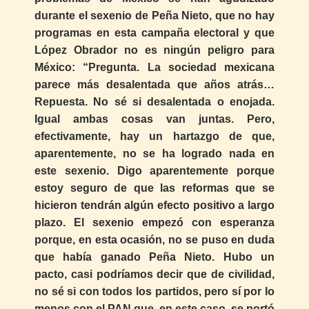
durante el sexenio de Peña Nieto, que no hay
programas en esta campaña electoral y que
López Obrador no es ningún peligro para
México: “Pregunta. La sociedad mexicana
parece más desalentada que años atrás…
Repuesta. No sé si desalentada o enojada.
Igual ambas cosas van juntas. Pero,
efectivamente, hay un hartazgo de que,
aparentemente, no se ha logrado nada en
este sexenio. Digo aparentemente porque
estoy seguro de que las reformas que se
hicieron tendrán algún efecto positivo a largo
plazo. El sexenio empezó con esperanza
porque, en esta ocasión, no se puso en duda
que había ganado Peña Nieto. Hubo un
pacto, casi podríamos decir que de civilidad,
no sé si con todos los partidos, pero sí por lo
menos con el PAN que, en este caso, se portó