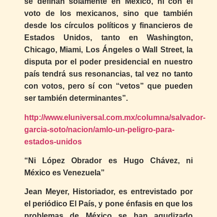
se definan solamente en México, ni con el
voto de los mexicanos, sino que también
desde los círculos políticos y financieros de
Estados Unidos, tanto en Washington,
Chicago, Miami, Los Ángeles o Wall Street, la
disputa por el poder presidencial en nuestro
país tendrá sus resonancias, tal vez no tanto
con votos, pero sí con “vetos” que pueden
ser también determinantes”.
http://www.eluniversal.com.mx/columna/salvador-
garcia-soto/nacion/amlo-un-peligro-para-
estados-unidos
“Ni López Obrador es Hugo Chávez, ni
México es Venezuela”
Jean Meyer, Historiador, es entrevistado por
el periódico El País, y pone énfasis en que los
problemas de México se han agudizado