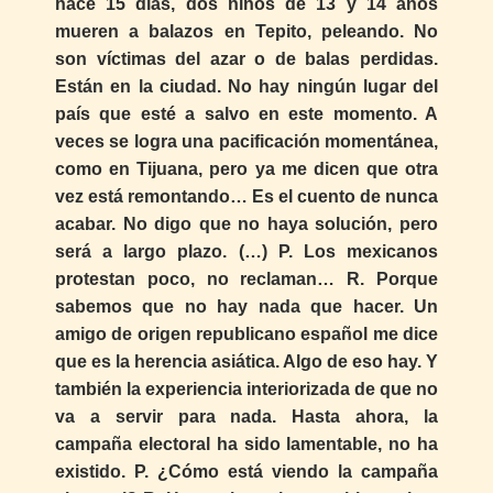
hace 15 días, dos niños de 13 y 14 años
mueren a balazos en Tepito, peleando. No
son víctimas del azar o de balas perdidas.
Están en la ciudad. No hay ningún lugar del
país que esté a salvo en este momento. A
veces se logra una pacificación momentánea,
como en Tijuana, pero ya me dicen que otra
vez está remontando… Es el cuento de nunca
acabar. No digo que no haya solución, pero
será a largo plazo. (…) P. Los mexicanos
protestan poco, no reclaman… R. Porque
sabemos que no hay nada que hacer. Un
amigo de origen republicano español me dice
que es la herencia asiática. Algo de eso hay. Y
también la experiencia interiorizada de que no
va a servir para nada. Hasta ahora, la
campaña electoral ha sido lamentable, no ha
existido. P. ¿Cómo está viendo la campaña