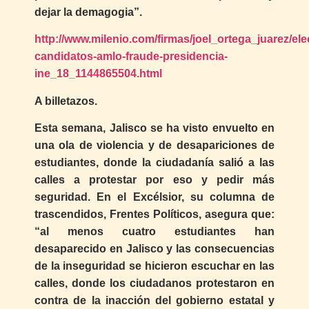
dejar la demagogia”.
http://www.milenio.com/firmas/joel_ortega_juarez/el
candidatos-amlo-fraude-presidencia-
ine_18_1144865504.html
A billetazos.
Esta semana, Jalisco se ha visto envuelto en
una ola de violencia y de desapariciones de
estudiantes, donde la ciudadanía salió a las
calles a protestar por eso y pedir más
seguridad. En el Excélsior, su columna de
trascendidos, Frentes Políticos, asegura que:
“al menos cuatro estudiantes han
desaparecido en Jalisco y las consecuencias
de la inseguridad se hicieron escuchar en las
calles, donde los ciudadanos protestaron en
contra de la inacción del gobierno estatal y