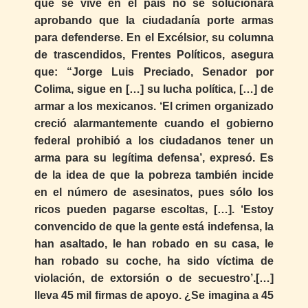
que se vive en el país no se solucionará
aprobando que la ciudadanía porte armas
para defenderse. En el Excélsior, su columna
de trascendidos, Frentes Políticos, asegura
que: “Jorge Luis Preciado, Senador por
Colima, sigue en […] su lucha política, […] de
armar a los mexicanos. ‘El crimen organizado
creció alarmantemente cuando el gobierno
federal prohibió a los ciudadanos tener un
arma para su legítima defensa’, expresó. Es
de la idea de que la pobreza también incide
en el número de asesinatos, pues sólo los
ricos pueden pagarse escoltas, […]. ‘Estoy
convencido de que la gente está indefensa, la
han asaltado, le han robado en su casa, le
han robado su coche, ha sido víctima de
violación, de extorsión o de secuestro’.[…]
lleva 45 mil firmas de apoyo. ¿Se imagina a 45