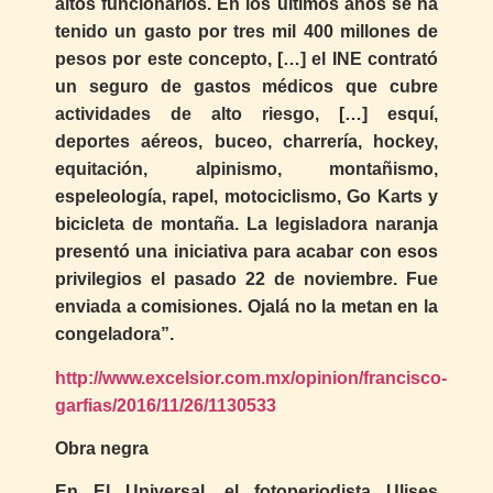
altos funcionarios. En los últimos años se ha
tenido un gasto por tres mil 400 millones de
pesos por este concepto, […] el INE contrató
un seguro de gastos médicos que cubre
actividades de alto riesgo, […] esquí,
deportes aéreos, buceo, charrería, hockey,
equitación, alpinismo, montañismo,
espeleología, rapel, motociclismo, Go Karts y
bicicleta de montaña. La legisladora naranja
presentó una iniciativa para acabar con esos
privilegios el pasado 22 de noviembre. Fue
enviada a comisiones. Ojalá no la metan en la
congeladora”.
http://www.excelsior.com.mx/opinion/francisco-
garfias/2016/11/26/1130533
Obra negra
En El Universal, el fotoperiodista Ulises