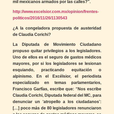
mil mexicanos armados por las calles?”.
http://www.excelsior.com.mx/opinion/frentes-
politicos/2016/11/26/1130543
¿A la congeladora propuesta de austeridad
de Claudia Corichi?
La Diputada de Movimiento Ciudadano
propuso quitar privilegios a los legisladores.
Uno de ellos es el seguro de gastos médicos
mayores, por si los legisladores se lesionan
esquiando, practicando equitación o
alpinismo. En el Excélsior, el periodista
especializado en temas parlamentarios,
Francisco Garfías, escribe que: “Nos escribe
Claudia Corichi, Diputada federal del MC, para
denunciar un ‘atropello a los ciudadanos’:
[…] poco más de 80 legisladores renunciaron