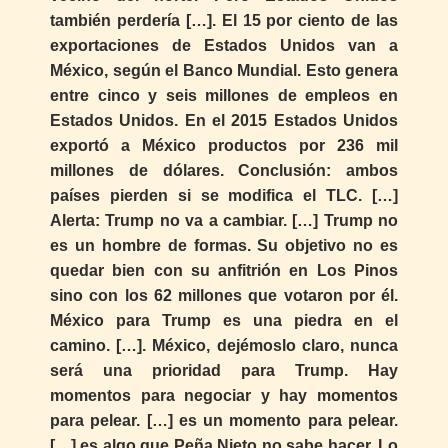
también perdería […]. El 15 por ciento de las
exportaciones de Estados Unidos van a
México, según el Banco Mundial. Esto genera
entre cinco y seis millones de empleos en
Estados Unidos. En el 2015 Estados Unidos
exportó a México productos por 236 mil
millones de dólares. Conclusión: ambos
países pierden si se modifica el TLC. […]
Alerta: Trump no va a cambiar. […] Trump no
es un hombre de formas. Su objetivo no es
quedar bien con su anfitrión en Los Pinos
sino con los 62 millones que votaron por él.
México para Trump es una piedra en el
camino. […]. México, dejémoslo claro, nunca
será una prioridad para Trump. Hay
momentos para negociar y hay momentos
para pelear. […] es un momento para pelear.
[…] es algo que Peña Nieto no sabe hacer. Lo