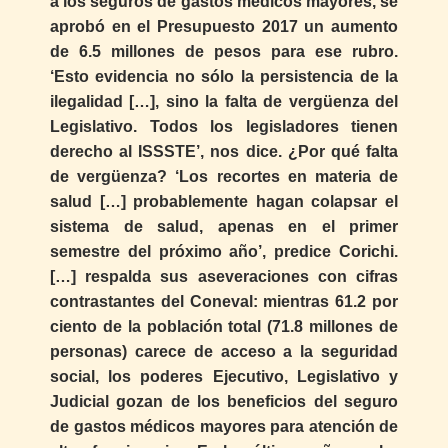
a los seguros de gastos médicos mayores, se
aprobó en el Presupuesto 2017 un aumento
de 6.5 millones de pesos para ese rubro.
‘Esto evidencia no sólo la persistencia de la
ilegalidad […], sino la falta de vergüenza del
Legislativo. Todos los legisladores tienen
derecho al ISSSTE’, nos dice. ¿Por qué falta
de vergüenza? ‘Los recortes en materia de
salud […] probablemente hagan colapsar el
sistema de salud, apenas en el primer
semestre del próximo año’, predice Corichi.
[…] respalda sus aseveraciones con cifras
contrastantes del Coneval: mientras 61.2 por
ciento de la población total (71.8 millones de
personas) carece de acceso a la seguridad
social, los poderes Ejecutivo, Legislativo y
Judicial gozan de los beneficios del seguro
de gastos médicos mayores para atención de