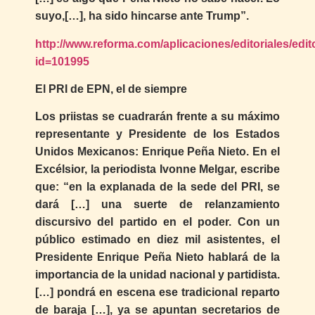
suyo,[…], ha sido hincarse ante Trump”.
http://www.reforma.com/aplicaciones/editoriales/edit
id=101995
El PRI de EPN, el de siempre
Los priistas se cuadrarán frente a su máximo
representante y Presidente de los Estados
Unidos Mexicanos: Enrique Peña Nieto. En el
Excélsior, la periodista Ivonne Melgar, escribe
que: “en la explanada de la sede del PRI, se
dará […] una suerte de relanzamiento
discursivo del partido en el poder. Con un
público estimado en diez mil asistentes, el
Presidente Enrique Peña Nieto hablará de la
importancia de la unidad nacional y partidista.
[…] pondrá en escena ese tradicional reparto
de baraja […], ya se apuntan secretarios de