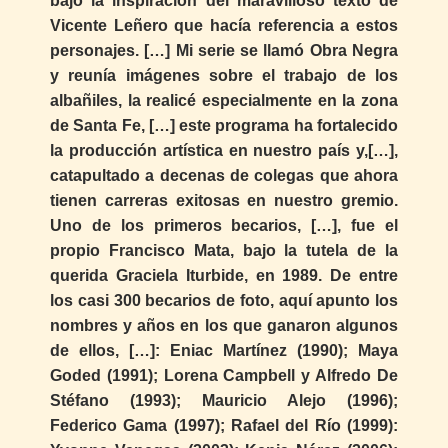
bajo la inspiración del maravilloso texto de
Vicente Leñero que hacía referencia a estos
personajes. […] Mi serie se llamó Obra Negra
y reunía imágenes sobre el trabajo de los
albañiles, la realicé especialmente en la zona
de Santa Fe, […] este programa ha fortalecido
la producción artística en nuestro país y,[…],
catapultado a decenas de colegas que ahora
tienen carreras exitosas en nuestro gremio.
Uno de los primeros becarios, […], fue el
propio Francisco Mata, bajo la tutela de la
querida Graciela Iturbide, en 1989. De entre
los casi 300 becarios de foto, aquí apunto los
nombres y años en los que ganaron algunos
de ellos, […]: Eniac Martínez (1990); Maya
Goded (1991); Lorena Campbell y Alfredo De
Stéfano (1993); Mauricio Alejo (1996);
Federico Gama (1997); Rafael del Río (1999):