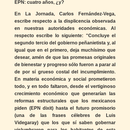
EPN: cuatro años, ¿y?
En La Jornada, Carlos Fernández-Vega,
escribe respecto a la displicencia observada
en nuestras autoridades económicas. Al
respecto escribe lo siguiente: “Concluye el
segundo tercio del gobierno peñanietista y, al
igual que en el primero, deja muchísimo que
desear, amén de que las promesas originales
de bienestar y progreso sólo fueron a parar al
de por sí grueso costal del incumplimiento.
En materia económica y social prometieron
todo, y en todo faltaron, desde el vertiginoso
crecimiento económico que generarían las
reformas estructurales que los mexicanos
piden (EPN dixit) hasta el futuro promisorio
(una de las frases célebres de Luis
Videgaray) que los que sí saben gobernar
vislumbraron para los habitantes de esta