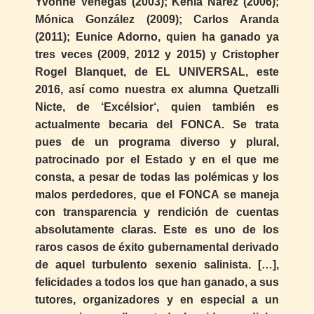
Yvonne Venegas (2003); Kenia Nárez (2006);
Mónica González (2009); Carlos Aranda
(2011); Eunice Adorno, quien ha ganado ya
tres veces (2009, 2012 y 2015) y Cristopher
Rogel Blanquet, de EL UNIVERSAL, este
2016, así como nuestra ex alumna Quetzalli
Nicte, de ‘Excélsior‘, quien también es
actualmente becaria del FONCA. Se trata
pues de un programa diverso y plural,
patrocinado por el Estado y en el que me
consta, a pesar de todas las polémicas y los
malos perdedores, que el FONCA se maneja
con transparencia y rendición de cuentas
absolutamente claras. Este es uno de los
raros casos de éxito gubernamental derivado
de aquel turbulento sexenio salinista. […],
felicidades a todos los que han ganado, a sus
tutores, organizadores y en especial a un