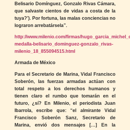
Belisario Domínguez, Gonzalo Rivas Cámara,
que salvaste cientos de vidas a costa de la
tuya?’). Por fortuna, las malas conciencias no
lograron arrebatársela”.
http://www.milenio.com/firmas/hugo_garcia_michel
medalla-belisario_dominguez-gonzalo_rivas-
milenio_18_855094515.html
Armada de México
Para el Secretario de Marina, Vidal Francisco
Soberón, las fuerzas armadas actúan con
total respeto a los derechos humanos y
tienen claro el rumbo que tomarán en el
futuro, ¿sí? En Milenio, el periodista Juan
Ibarrola, escribe que: “el almirante Vidal
Francisco Soberón Sanz, Secretario de
Marina, envió dos mensajes […] En la