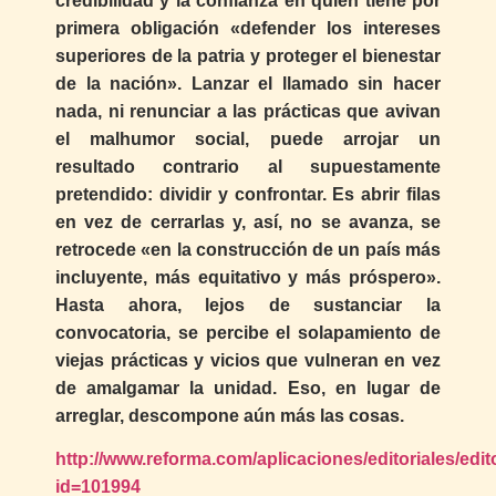
credibilidad y la confianza en quien tiene por
primera obligación «defender los intereses
superiores de la patria y proteger el bienestar
de la nación». Lanzar el llamado sin hacer
nada, ni renunciar a las prácticas que avivan
el malhumor social, puede arrojar un
resultado contrario al supuestamente
pretendido: dividir y confrontar. Es abrir filas
en vez de cerrarlas y, así, no se avanza, se
retrocede «en la construcción de un país más
incluyente, más equitativo y más próspero».
Hasta ahora, lejos de sustanciar la
convocatoria, se percibe el solapamiento de
viejas prácticas y vicios que vulneran en vez
de amalgamar la unidad. Eso, en lugar de
arreglar, descompone aún más las cosas.
http://www.reforma.com/aplicaciones/editoriales/edit
id=101994