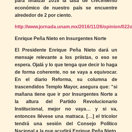
para finalizar 2016 la tasa de crecimiento
económico de nuestro país se encuentre
alrededor de 2 por ciento.
http://www.jornada.unam.mx/2016/11/26/opinion/022
Enrique Peña Nieto en Insurgentes Norte
El Presidente Enrique Peña Nieto dará un
mensaje relevante a los priistas, o eso se
espera. Ojalá y lo que tenga que decir lo haga
de forma coherente, no se vaya a equivocar.
En el diario Reforma, su columna de
trascendidos Templo Mayor, asegura que: “si
mañana tiene que ir por Insurgentes Norte a
la altura del Partido Revolucionario
Institucional, mejor no vaya… y si va,
entonces llévese una matraca. […] el tricolor
tendrá una sesión del Consejo Político
Nacional a la que acudirá Enrique Peña Nieto,