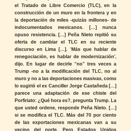
el Tratado de Libre Comercio (TLC), en la
construcción de un muro en la frontera y en
la deportación de miles -quizás millones- de
indocumentados mexicanos. […] nunca
opuso resistencia. […] Peña Nieto repitió su
oferta de cambiar el TLC en su reciente
discurso en Lima […]. ‘Más que hablar de
renegociación, es hablar de modernización’,
dijo. En lugar de decirle “no” tres veces a
Trump -no a la modificación del TLC, no al
muro y no a las deportaciones masivas, como
lo sugirió el ex Canciller Jorge Castañeda […]
parece una adaptación de ese chiste del
Porfiriato: ¿Qué hora es?, pregunta Trump. La
que usted ordene, responde Peña Nieto. […]
si se modifica el TLC. Más del 70 por ciento
de las exportaciones mexicanas van a su
vecino del norte. Pero Estados Unidos