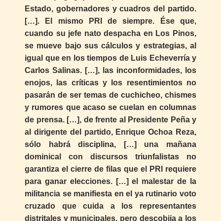
Estado, gobernadores y cuadros del partido.
[…]. El mismo PRI de siempre. Ése que,
cuando su jefe nato despacha en Los Pinos,
se mueve bajo sus cálculos y estrategias, al
igual que en los tiempos de Luis Echeverría y
Carlos Salinas. […], las inconformidades, los
enojos, las críticas y los resentimientos no
pasarán de ser temas de cuchicheo, chismes
y rumores que acaso se cuelan en columnas
de prensa. […], de frente al Presidente Peña y
al dirigente del partido, Enrique Ochoa Reza,
sólo habrá disciplina, […] una mañana
dominical con discursos triunfalistas no
garantiza el cierre de filas que el PRI requiere
para ganar elecciones. […] el malestar de la
militancia se manifiesta en el ya rutinario voto
cruzado que cuida a los representantes
distritales y municipales, pero descobija a los