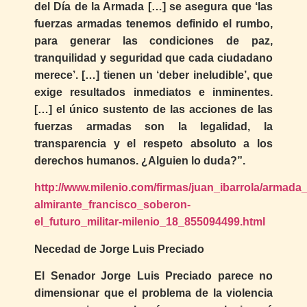
del Día de la Armada […] se asegura que ‘las
fuerzas armadas tenemos definido el rumbo,
para generar las condiciones de paz,
tranquilidad y seguridad que cada ciudadano
merece’. […] tienen un ‘deber ineludible’, que
exige resultados inmediatos e inminentes.
[…] el único sustento de las acciones de las
fuerzas armadas son la legalidad, la
transparencia y el respeto absoluto a los
derechos humanos. ¿Alguien lo duda?”.
http://www.milenio.com/firmas/juan_ibarrola/armad
almirante_francisco_soberon-
el_futuro_militar-milenio_18_855094499.html
Necedad de Jorge Luis Preciado
El Senador Jorge Luis Preciado parece no
dimensionar que el problema de la violencia