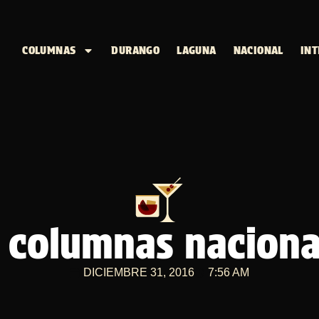
COLUMNAS
DURANGO
LAGUNA
NACIONAL
INT
columnas nacional
DICIEMBRE 31, 2016
7:56 AM