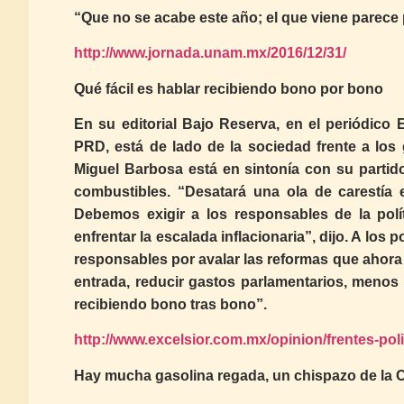
“Que no se acabe este año; el que viene parece 
http://www.jornada.unam.mx/2016/12/31/
Qué fácil es hablar recibiendo bono por bono
En su editorial Bajo Reserva, en el periódico
PRD, está de lado de la sociedad frente a los 
Miguel Barbosa está en sintonía con su partido
combustibles. “Desatará una ola de carestía
Debemos exigir a los responsables de la polí
enfrentar la escalada inflacionaria”, dijo. A los 
responsables por avalar las reformas que ahora
entrada, reducir gastos parlamentarios, menos
recibiendo bono tras bono”.
http://www.excelsior.com.mx/opinion/frentes-pol
Hay mucha gasolina regada, un chispazo de la C