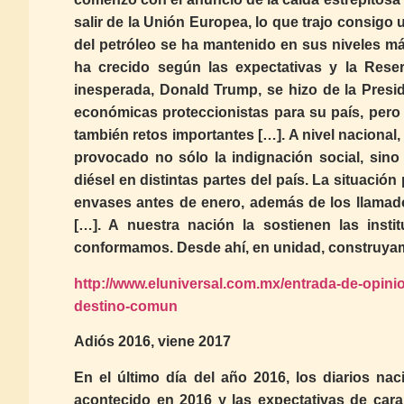
salir de la Unión Europea, lo que trajo consigo
del petróleo se ha mantenido en sus niveles m
ha crecido según las expectativas y la Reser
inesperada, Donald Trump, se hizo de la Pres
económicas proteccionistas para su país, pero 
también retos importantes […]. A nivel nacional,
provocado no sólo la indignación social, sin
diésel en distintas partes del país. La situaci
envases antes de enero, además de los llamad
[…]. A nuestra nación la sostienen las insti
conformamos. Desde ahí, en unidad, construya
http://www.eluniversal.com.mx/entrada-de-opinion
destino-comun
Adiós 2016, viene 2017
En el último día del año 2016, los diarios n
acontecido en 2016 y las expectativas de cara a