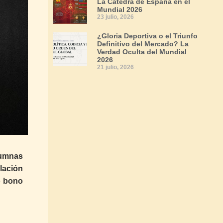
La Cátedra de España en el
Mundial 2026
23 julio, 2026
¿Gloria Deportiva o el Triunfo
Definitivo del Mercado? La
Verdad Oculta del Mundial
2026
21 julio, 2026
lumnas
lación
o bono