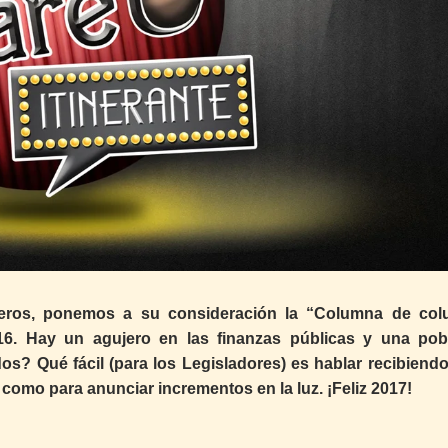
eros, ponemos a su consideración la “Columna de co
16. Hay un agujero en las finanzas públicas y una pob
dos? Qué fácil (para los Legisladores) es hablar recibiend
omo para anunciar incrementos en la luz. ¡Feliz 2017!