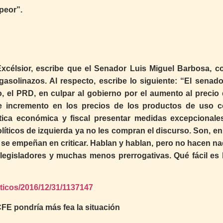
peor”.
 Excélsior, escribe que el Senador Luis Miguel Barbosa, c
gasolinazos. Al respecto, escribe lo siguiente: “El senado
, el PRD, en culpar al gobierno por el aumento al precio 
 e incremento en los precios de los productos de uso 
tica económica y fiscal presentar medidas excepcionale
políticos de izquierda ya no les compran el discurso. Son, en
 se empeñan en criticar. Hablan y hablan, pero no hacen na
 legisladores y muchas menos prerrogativas. Qué fácil es 
iticos/2016/12/31/1137147
FE pondría más fea la situación