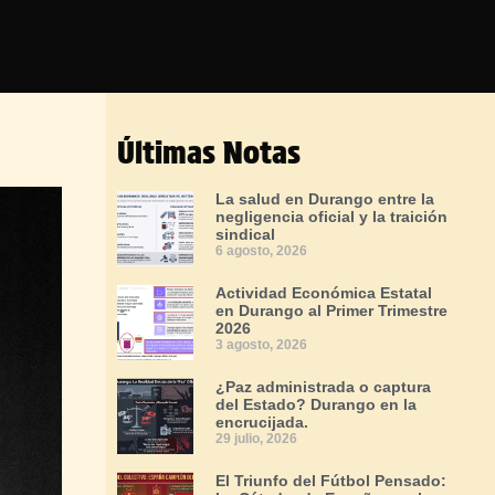
Últimas Notas
La salud en Durango entre la
negligencia oficial y la traición
sindical
6 agosto, 2026
Actividad Económica Estatal
en Durango al Primer Trimestre
2026
3 agosto, 2026
¿Paz administrada o captura
del Estado? Durango en la
encrucijada.
29 julio, 2026
El Triunfo del Fútbol Pensado: