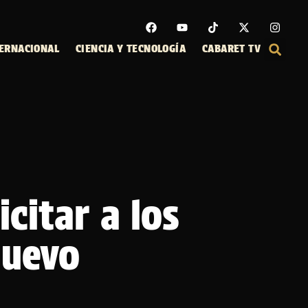
ERNACIONAL
CIENCIA Y TECNOLOGÍA
CABARET TV
citar a los
nuevo