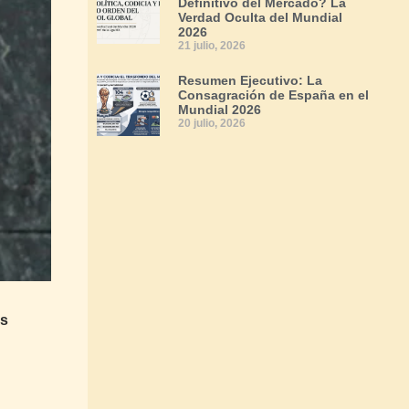
Definitivo del Mercado? La
Verdad Oculta del Mundial
2026
21 julio, 2026
Resumen Ejecutivo: La
Consagración de España en el
Mundial 2026
20 julio, 2026
es