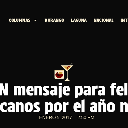
COLUMNAS
DURANGO
LAGUNA
NACIONAL
INT
N mensaje para feli
canos por el año 
ENERO 5, 2017
2:50 PM