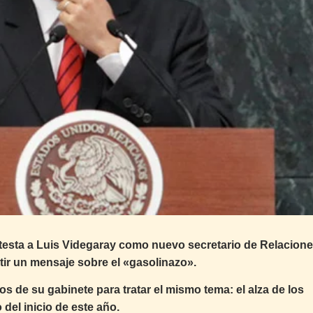
otesta a Luis Videgaray como nuevo secretario de Relacion
tir un mensaje sobre el «gasolinazo».
s de su gabinete para tratar el mismo tema: el alza de los
el inicio de este año.