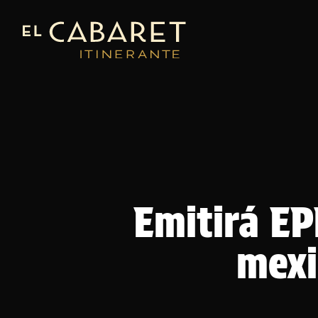
Emitirá EP
mexi