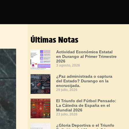
Últimas Notas
Actividad Económica Estatal
en Durango al Primer Trimestre
2026
3 agosto, 2026
¿Paz administrada o captura
del Estado? Durango en la
encrucijada.
29 julio, 2026
El Triunfo del Fútbol Pensado:
La Cátedra de España en el
Mundial 2026
23 julio, 2026
¿Gloria Deportiva o el Triunfo