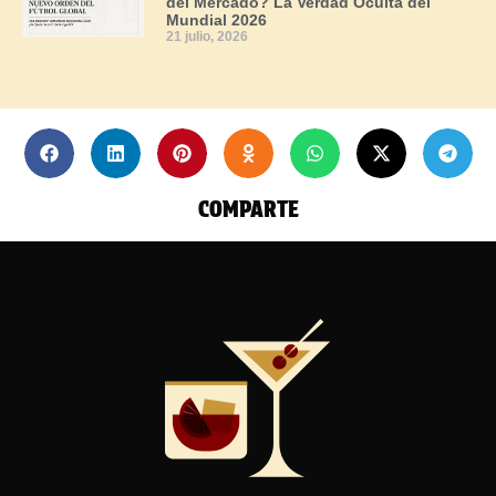
del Mercado? La Verdad Oculta del
Mundial 2026
21 julio, 2026
COMPARTE