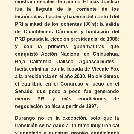
mostrara señales de cambio. El más drástico
fue la llegada de la corriente de los
tecnócratas al poder y hacerse del control del
PRI a mitad de los ochentas (80´s); la salida
de Cuauhtémoc Cárdenas y fundación del
PRD pasada la elección presidencial de 1988;
y con la primeras gubernaturas que
conquistó Acción Nacional en Chihuahua,
Baja California, Jalisco, Aguascalientes…
hasta culminar con la llegada de Vicente Fox
a la presidencia en el año 2000. No olvidemos
el equilibrio en el Congreso y luego en el
Senado, que poco a poco fue generando
menos PRI y más condiciones de
negociación política a partir de 1997.
Durango no es la excepción, solo que la
transición se ha dado a un ritmo muy tropical
y adaptado a nuestras propias condiciones