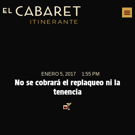
ENERO 5, 2017
1:55 PM
No se cobrará el replaqueo ni la
tenencia