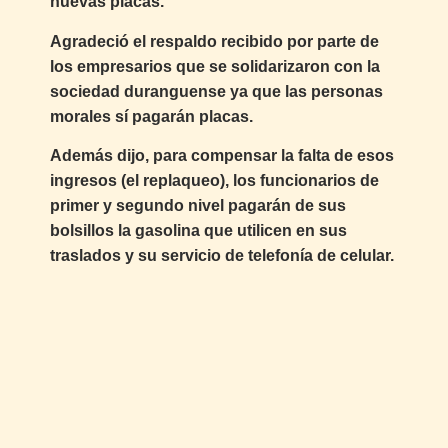
nuevas placas.
Agradeció el respaldo recibido por parte de
los empresarios que se solidarizaron con la
sociedad duranguense ya que las personas
morales sí pagarán placas.
Además dijo, para compensar la falta de esos
ingresos (el replaqueo), los funcionarios de
primer y segundo nivel pagarán de sus
bolsillos la gasolina que utilicen en sus
traslados y su servicio de telefonía de celular.