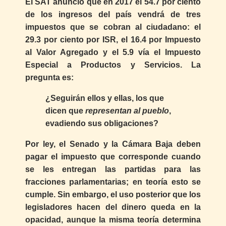
El SAT anunció que en 2017 el 54.7 por ciento
de los ingresos del país vendrá de tres
impuestos que se cobran al ciudadano: el
29.3 por ciento por ISR, el 16.4 por Impuesto
al Valor Agregado y el 5.9 vía el Impuesto
Especial a Productos y Servicios. La
pregunta es:
¿Seguirán ellos y ellas, los que
dicen que
representan al pueblo
,
evadiendo sus obligaciones?
Por ley, el Senado y la Cámara Baja deben
pagar el impuesto que corresponde cuando
se les entregan las partidas para las
fracciones parlamentarias; en teoría esto se
cumple. Sin embargo, el uso posterior que los
legisladores hacen del dinero queda en la
opacidad, aunque la misma teoría determina