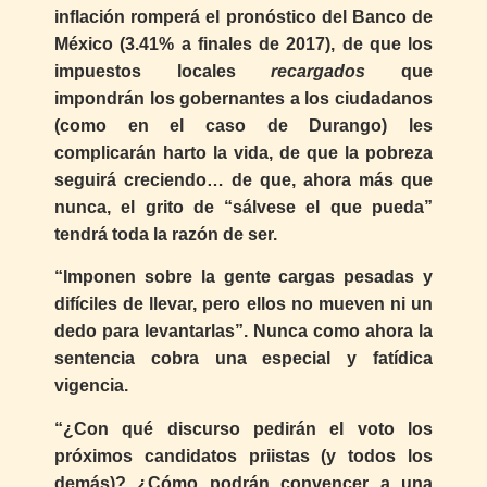
inflación romperá el pronóstico del Banco de
México (3.41% a finales de 2017), de que los
impuestos locales
recargados
que
impondrán los gobernantes a los ciudadanos
(como en el caso de Durango) les
complicarán harto la vida, de que la pobreza
seguirá creciendo… de que, ahora más que
nunca, el grito de “sálvese el que pueda”
tendrá toda la razón de ser.
“Imponen sobre la gente cargas pesadas y
difíciles de llevar, pero ellos no mueven ni un
dedo para levantarlas”. Nunca como ahora la
sentencia cobra una especial y fatídica
vigencia.
“¿Con qué discurso pedirán el voto los
próximos candidatos priistas (y todos los
demás)? ¿Cómo podrán convencer a una