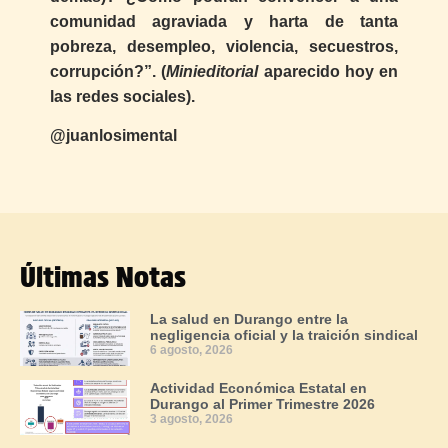
comunidad agraviada y harta de tanta
pobreza, desempleo, violencia, secuestros,
corrupción?”. (
Minieditorial
aparecido hoy en
las redes sociales).
@juanlosimental
Últimas Notas
La salud en Durango entre la
negligencia oficial y la traición sindical
6 agosto, 2026
Actividad Económica Estatal en
Durango al Primer Trimestre 2026
3 agosto, 2026