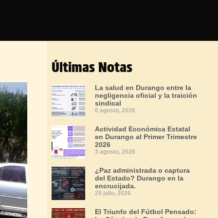
Últimas Notas
La salud en Durango entre la
negligencia oficial y la traición
sindical
6 agosto, 2026
Actividad Económica Estatal
en Durango al Primer Trimestre
2026
3 agosto, 2026
¿Paz administrada o captura
del Estado? Durango en la
encrucijada.
29 julio, 2026
El Triunfo del Fútbol Pensado: