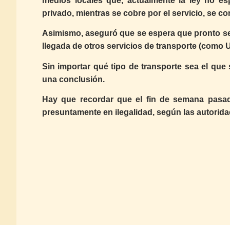
medios locales que, actualmente la ley no esp
privado, mientras se cobre por el servicio, se c
Asimismo, aseguró que se espera que pronto se p
llegada de otros servicios de transporte (como 
Sin importar qué tipo de transporte sea el que 
una conclusión.
Hay que recordar que el fin de semana pasad
presuntamente en ilegalidad, según las autorida