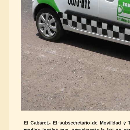
El Cabaret.- El subsecretario de Movilidad y