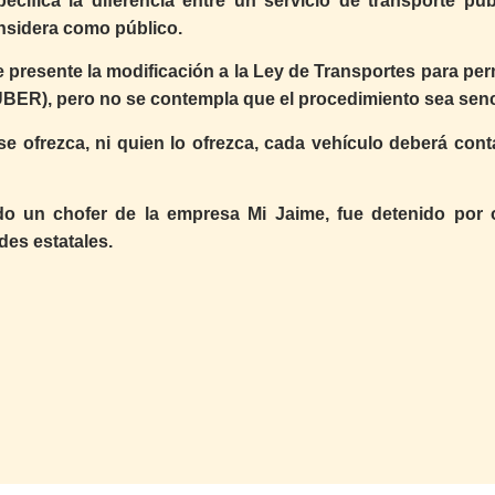
ecifica la diferencia entre un servicio de transporte púb
onsidera como público.
resente la modificación a la Ley de Transportes para permi
UBER), pero no se contempla que el procedimiento sea senci
se ofrezca, ni quien lo ofrezca, cada vehículo deberá cont
o un chofer de la empresa Mi Jaime, fue detenido por 
des estatales.