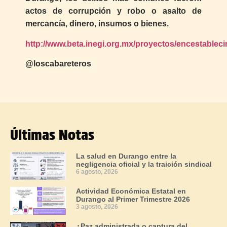
actos de corrupción y robo o asalto de
mercancía, dinero, insumos o bienes.
http://www.beta.inegi.org.mx/proyectos/encestableci
@loscabareteros
Últimas Notas
La salud en Durango entre la
negligencia oficial y la traición sindical
6 agosto, 2026
Actividad Económica Estatal en
Durango al Primer Trimestre 2026
3 agosto, 2026
¿Paz administrada o captura del