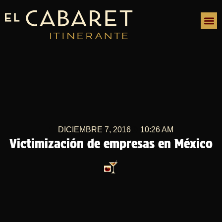
DICIEMBRE 7, 2016
10:26 AM
Victimización de empresas en México