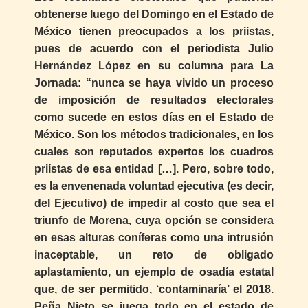
obtenerse luego del Domingo en el Estado de
México tienen preocupados a los priistas,
pues de acuerdo con el periodista Julio
Hernández López en su columna para La
Jornada: “nunca se haya vivido un proceso
de imposición de resultados electorales
como sucede en estos días en el Estado de
México. Son los métodos tradicionales, en los
cuales son reputados expertos los cuadros
priístas de esa entidad […]. Pero, sobre todo,
es la envenenada voluntad ejecutiva (es decir,
del Ejecutivo) de impedir al costo que sea el
triunfo de Morena, cuya opción se considera
en esas alturas coníferas como una intrusión
inaceptable, un reto de obligado
aplastamiento, un ejemplo de osadía estatal
que, de ser permitido, ‘contaminaría’ el 2018.
Peña Nieto se juega todo en el estado de