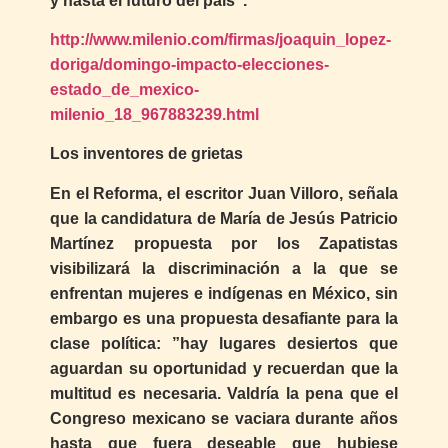
y hasta el futuro del país”.
http://www.milenio.com/firmas/joaquin_lopez-
doriga/domingo-impacto-elecciones-
estado_de_mexico-
milenio_18_967883239.html
Los inventores de grietas
En el Reforma, el escritor Juan Villoro, señala
que la candidatura de María de Jesús Patricio
Martínez propuesta por los Zapatistas
visibilizará la discriminación a la que se
enfrentan mujeres e indígenas en México, sin
embargo es una propuesta desafiante para la
clase política: ”hay lugares desiertos que
aguardan su oportunidad y recuerdan que la
multitud es necesaria. Valdría la pena que el
Congreso mexicano se vaciara durante años
hasta que fuera deseable que hubiese