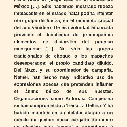
México […]. Sólo habiendo mostrado rudeza
implacable en el estado natal podría intentar
otro golpe de fuerza, en el momento crucial
del año venidero. De esa voluntad enconada
proviene el despliegue de preocupantes
elementos de distorsión del proceso
mexiquense […]. No sólo los grupos
tradicionales de choque o los mapaches
desesperados: el propio candidato diluido,
Del Mazo, y su coordinador de campaña,
Nemer, han hecho muy indicativo uso de
expresiones soeces que pretenden inflamar
el ánimo bélico de sus huestes.
Organizaciones como Antorcha Campesina
se han comprometido a ‘frenar’ a Delfina. Y ha
habido muertos en un delator ataque a un
comité de gestión social cargado de dinero
en efectivo para ‘apoyo’ a promotores y