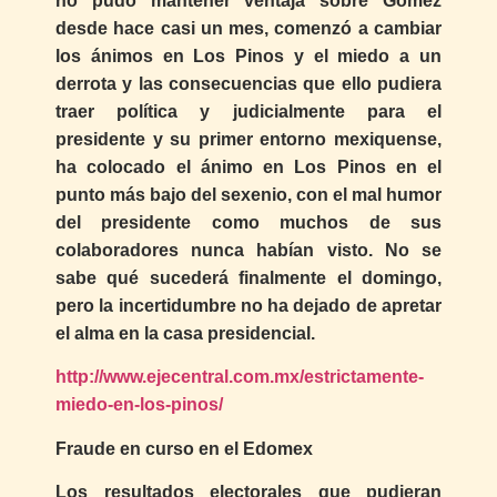
no pudo mantener ventaja sobre Gómez
desde hace casi un mes, comenzó a cambiar
los ánimos en Los Pinos y el miedo a un
derrota y las consecuencias que ello pudiera
traer política y judicialmente para el
presidente y su primer entorno mexiquense,
ha colocado el ánimo en Los Pinos en el
punto más bajo del sexenio, con el mal humor
del presidente como muchos de sus
colaboradores nunca habían visto. No se
sabe qué sucederá finalmente el domingo,
pero la incertidumbre no ha dejado de apretar
el alma en la casa presidencial.
http://www.ejecentral.com.mx/estrictamente-
miedo-en-los-pinos/
Fraude en curso en el Edomex
Los resultados electorales que pudieran