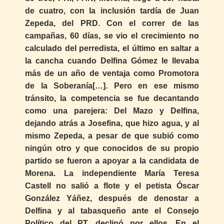
de cuatro, con la inclusión tardía de Juan
Zepeda, del PRD. Con el correr de las
campañas, 60 días, se vio el crecimiento no
calculado del perredista, el último en saltar a
la cancha cuando Delfina Gómez le llevaba
más de un año de ventaja como Promotora
de la Soberanía[…]. Pero en ese mismo
tránsito, la competencia se fue decantando
como una parejera: Del Mazo y Delfina,
dejando atrás a Josefina, que hizo agua, y al
mismo Zepeda, a pesar de que subió como
ningún otro y que conocidos de su propio
partido se fueron a apoyar a la candidata de
Morena. La independiente María Teresa
Castell no salió a flote y el petista Óscar
González Yáñez, después de denostar a
Delfina y al tabasqueño ante el Consejo
Político del PT, declinó por ellos. En el