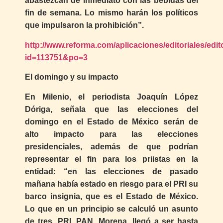
abastezcan de inmediato con las bebidas del
fin de semana. Lo mismo harán los políticos
que impulsaron la prohibición”.
http://www.reforma.com/aplicaciones/editoriales/edit
id=113751&po=3
El domingo y su impacto
En Milenio, el periodista Joaquín López
Dóriga, señala que las elecciones del
domingo en el Estado de México serán de
alto impacto para las elecciones
presidenciales, además de que podrían
representar el fin para los priistas en la
entidad: “en las elecciones de pasado
mañana había estado en riesgo para el PRI su
barco insignia, que es el Estado de México.
Lo que en un principio se calculó un asunto
de tres, PRI, PAN, Morena, llegó a ser hasta