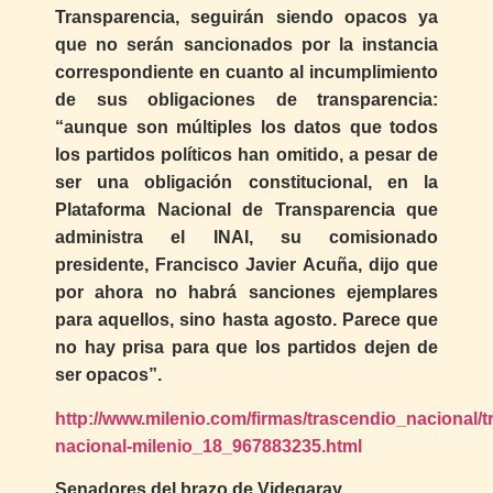
Transparencia, seguirán siendo opacos ya
que no serán sancionados por la instancia
correspondiente en cuanto al incumplimiento
de sus obligaciones de transparencia:
“aunque son múltiples los datos que todos
los partidos políticos han omitido, a pesar de
ser una obligación constitucional, en la
Plataforma Nacional de Transparencia que
administra el INAI, su comisionado
presidente, Francisco Javier Acuña, dijo que
por ahora no habrá sanciones ejemplares
para aquellos, sino hasta agosto. Parece que
no hay prisa para que los partidos dejen de
ser opacos”.
http://www.milenio.com/firmas/trascendio_nacional/t
nacional-milenio_18_967883235.html
Senadores del brazo de Videgaray