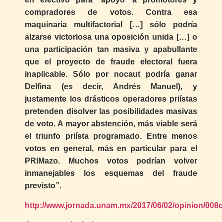
compradores de votos. Contra esa
maquinaria multifactorial […] sólo podría
alzarse victoriosa una oposición unida […] o
una participación tan masiva y apabullante
que el proyecto de fraude electoral fuera
inaplicable. Sólo por nocaut podría ganar
Delfina (es decir, Andrés Manuel), y
justamente los drásticos operadores priístas
pretenden disolver las posibilidades masivas
de voto. A mayor abstención, más viable será
el triunfo priísta programado. Entre menos
votos en general, más en particular para el
PRIMazo. Muchos votos podrían volver
inmanejables los esquemas del fraude
previsto”.
http://www.jornada.unam.mx/2017/06/02/opinion/008