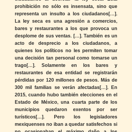
prohibición no sólo es insensata, sino que
representa un insulto a los ciudadanos[…].
La ley seca es una agresión a comercios,
bares y restaurantes a los que provoca un
desplome de sus ventas. […]. También es un
acto de desprecio a los ciudadanos, a
quienes los políticos no les permiten tomar
una decisión tan personal como tomarse un
trago[…]. Solamente en los bares y
restaurantes de esa entidad se registrarán
pérdidas por 120 millones de pesos. Más de
300 mil familias se verán afectadas[…]. En
2015, cuando hubo también elecciones en el
Estado de México, una cuarta parte de los
municipios quedaron exentos por ser
turísticos[…]. Pero los legisladores
mexiquenses no iban a quedar satisfechos si
no ocasionaban el máximo daño a los