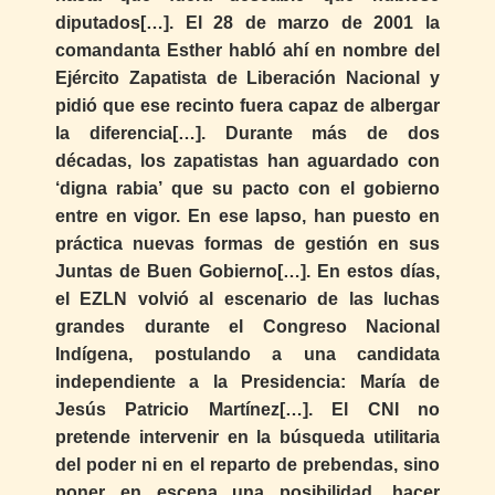
diputados[…]. El 28 de marzo de 2001 la
comandanta Esther habló ahí en nombre del
Ejército Zapatista de Liberación Nacional y
pidió que ese recinto fuera capaz de albergar
la diferencia[…]. Durante más de dos
décadas, los zapatistas han aguardado con
‘digna rabia’ que su pacto con el gobierno
entre en vigor. En ese lapso, han puesto en
práctica nuevas formas de gestión en sus
Juntas de Buen Gobierno[…]. En estos días,
el EZLN volvió al escenario de las luchas
grandes durante el Congreso Nacional
Indígena, postulando a una candidata
independiente a la Presidencia: María de
Jesús Patricio Martínez[…]. El CNI no
pretende intervenir en la búsqueda utilitaria
del poder ni en el reparto de prebendas, sino
poner en escena una posibilidad, hacer