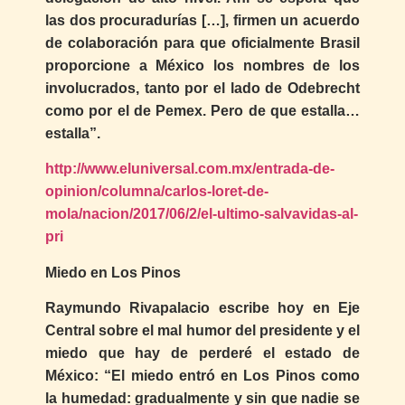
las dos procuradurías […], firmen un acuerdo
de colaboración para que oficialmente Brasil
proporcione a México los nombres de los
involucrados, tanto por el lado de Odebrecht
como por el de Pemex. Pero de que estalla…
estalla”.
http://www.eluniversal.com.mx/entrada-de-
opinion/columna/carlos-loret-de-
mola/nacion/2017/06/2/el-ultimo-salvavidas-al-
pri
Miedo en Los Pinos
Raymundo Rivapalacio escribe hoy en Eje
Central sobre el mal humor del presidente y el
miedo que hay de perderé el estado de
México: “El miedo entró en Los Pinos como
la humedad: gradualmente y sin que nadie se