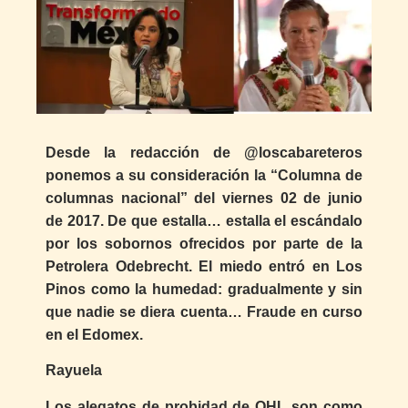
Desde la redacción de @loscabareteros
ponemos a su consideración la “Columna de
columnas nacional” del viernes 02 de junio
de 2017. De que estalla… estalla el escándalo
por los sobornos ofrecidos por parte de la
Petrolera Odebrecht. El miedo entró en Los
Pinos como la humedad: gradualmente y sin
que nadie se diera cuenta… Fraude en curso
en el Edomex.
Rayuela
Los alegatos de probidad de OHL son como