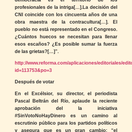
profesionales de la intriga[…].La decisión del
CNI coincide con los cincuenta años de una
obra maestra de la contracultura[…]. El
pueblo no está representado en el Congreso.
¿Cuántos huecos se necesitan para llenar
esos escaños? ¿Es posible sumar la fuerza
de las grietas?[…]”.
http://www.reforma.com/aplicaciones/editoriales/edit
id=113753&po=3
Después de votar
En el Excélsior, su director, el periodista
Pascal Beltrán del Río, aplaude la reciente
aprobación del la iniciativa
#SinVotoNoHayDinero es un camino al
escrutinio público para los partidos políticos
y asegura que es un gran cambio: “el