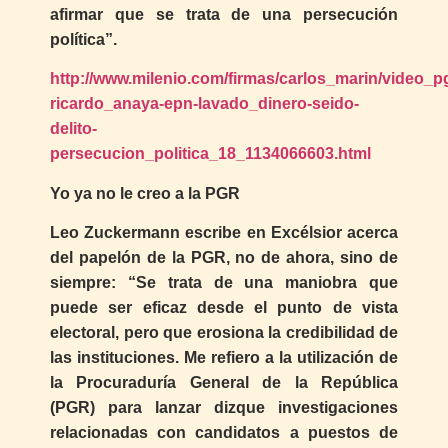
afirmar que se trata de una persecución
política”.
http://www.milenio.com/firmas/carlos_marin/video_p
ricardo_anaya-epn-lavado_dinero-seido-
delito-
persecucion_politica_18_1134066603.html
Yo ya no le creo a la PGR
Leo Zuckermann escribe en Excélsior acerca
del papelón de la PGR, no de ahora, sino de
siempre: “Se trata de una maniobra que
puede ser eficaz desde el punto de vista
electoral, pero que erosiona la credibilidad de
las instituciones. Me refiero a la utilización de
la Procuraduría General de la República
(PGR) para lanzar dizque investigaciones
relacionadas con candidatos a puestos de