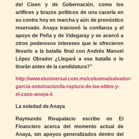
del Cisen y de Gobernación, como los
artífices y brazos políticos de una cacería en
su contra hoy en marcha y aún de pronóstico
reservado. Anaya traicionó la confianza y el
apoyo de Peña y de Videgaray y se acercó a
otros poderosos intereses que le ofrecieron
llevarlo a la batalla final con Andrés Manuel
López Obrador ¿Llegará a esa batalla o lo
tirarán antes de la candidatura?”
http://www.eluniversal.com.mx/columna/salvador-
garcia-soto/nacion/la-ruptura-de-las-elites-y-
el-caso-anaya-ii
La soledad de Anaya
Raymundo Rivapalacio escribe en El
Financiero acerca del momento actual de
Anaya, sin apoyos generalizados dentro del