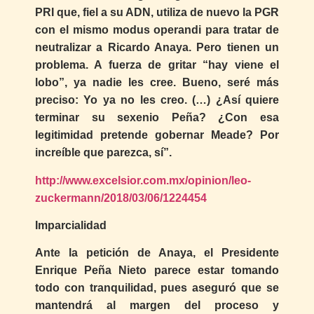
PRI que, fiel a su ADN, utiliza de nuevo la PGR
con el mismo modus operandi para tratar de
neutralizar a Ricardo Anaya. Pero tienen un
problema. A fuerza de gritar “hay viene el
lobo”, ya nadie les cree. Bueno, seré más
preciso: Yo ya no les creo. (…) ¿Así quiere
terminar su sexenio Peña? ¿Con esa
legitimidad pretende gobernar Meade? Por
increíble que parezca, sí”.
http://www.excelsior.com.mx/opinion/leo-
zuckermann/2018/03/06/1224454
Imparcialidad
Ante la petición de Anaya, el Presidente
Enrique Peña Nieto parece estar tomando
todo con tranquilidad, pues aseguró que se
mantendrá al margen del proceso y