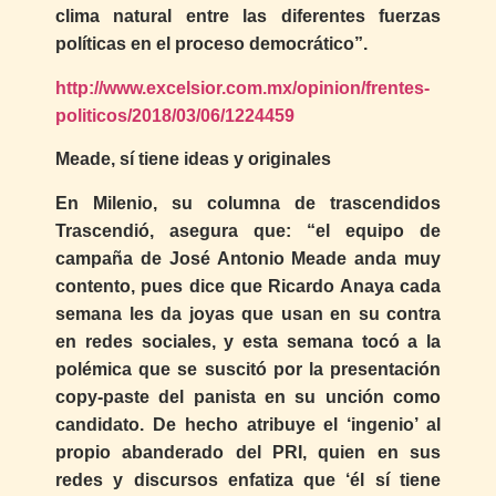
clima natural entre las diferentes fuerzas
políticas en el proceso democrático”.
http://www.excelsior.com.mx/opinion/frentes-
politicos/2018/03/06/1224459
Meade, sí tiene ideas y originales
En Milenio, su columna de trascendidos
Trascendió, asegura que: “el equipo de
campaña de José Antonio Meade anda muy
contento, pues dice que Ricardo Anaya cada
semana les da joyas que usan en su contra
en redes sociales, y esta semana tocó a la
polémica que se suscitó por la presentación
copy-paste del panista en su unción como
candidato. De hecho atribuye el ‘ingenio’ al
propio abanderado del PRI, quien en sus
redes y discursos enfatiza que ‘él sí tiene