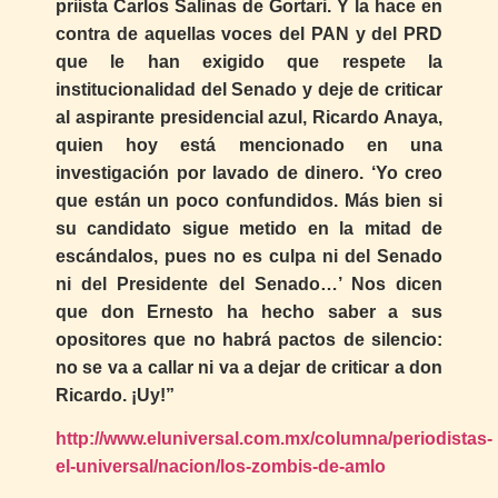
priísta Carlos Salinas de Gortari. Y la hace en
contra de aquellas voces del PAN y del PRD
que le han exigido que respete la
institucionalidad del Senado y deje de criticar
al aspirante presidencial azul, Ricardo Anaya,
quien hoy está mencionado en una
investigación por lavado de dinero. ‘Yo creo
que están un poco confundidos. Más bien si
su candidato sigue metido en la mitad de
escándalos, pues no es culpa ni del Senado
ni del Presidente del Senado…’ Nos dicen
que don Ernesto ha hecho saber a sus
opositores que no habrá pactos de silencio:
no se va a callar ni va a dejar de criticar a don
Ricardo. ¡Uy!”
http://www.eluniversal.com.mx/columna/periodistas-
el-universal/nacion/los-zombis-de-amlo