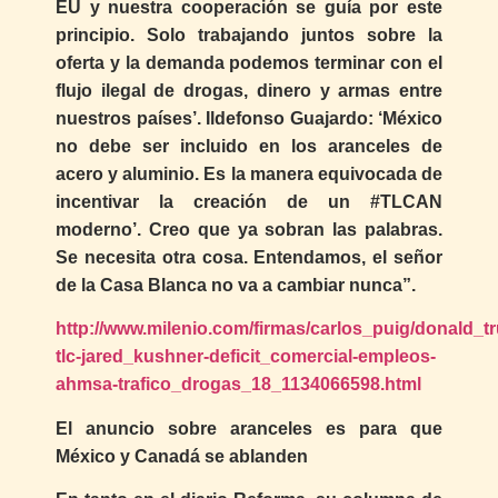
EU y nuestra cooperación se guía por este
principio. Solo trabajando juntos sobre la
oferta y la demanda podemos terminar con el
flujo ilegal de drogas, dinero y armas entre
nuestros países’. Ildefonso Guajardo: ‘México
no debe ser incluido en los aranceles de
acero y aluminio. Es la manera equivocada de
incentivar la creación de un #TLCAN
moderno’. Creo que ya sobran las palabras.
Se necesita otra cosa. Entendamos, el señor
de la Casa Blanca no va a cambiar nunca”.
http://www.milenio.com/firmas/carlos_puig/donald_t
tlc-jared_kushner-deficit_comercial-empleos-
ahmsa-trafico_drogas_18_1134066598.html
El anuncio sobre aranceles es para que
México y Canadá se ablanden