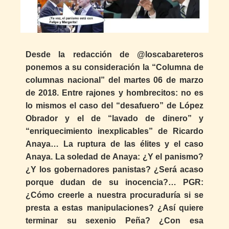
Desde la redacción de @loscabareteros
ponemos a su consideración la “Columna de
columnas nacional” del martes 06 de marzo
de 2018. Entre rajones y hombrecitos: no es
lo mismos el caso del “desafuero” de López
Obrador y el de “lavado de dinero” y
“enriquecimiento inexplicables” de Ricardo
Anaya… La ruptura de las élites y el caso
Anaya. La soledad de Anaya: ¿Y el panismo?
¿Y los gobernadores panistas? ¿Será acaso
porque dudan de su inocencia?… PGR:
¿Cómo creerle a nuestra procuraduría si se
presta a estas manipulaciones? ¿Así quiere
terminar su sexenio Peña? ¿Con esa