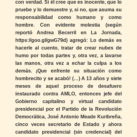
con verdad. Si él cree que es inocente, que lo
pruebe y lo demuestre y, si no, que asuma su
responsabilidad como humano y como
hombre. Con evidente molestia (según
reportó Andrea Becerril en La Jornada,
https://goo.gl/gwG79d) agregó: Lo demás es
hacerle al cuento, tratar de crear nubes de
humo por todas partes y, otra vez, a lavarse
las manos, otra vez a echar la culpa a los
demás. ¡Que enfrente su situación como
hombrecito y se acabó! (…) A 13 años y siete
meses de aquel proceso de desafuero
instaurado contra AMLO, entonces jefe del
Gobierno capitalino y virtual candidato
presidencial por el Partido de la Revolución
Democrática, José Antonio Meade Kuribreña,
cinco veces secretario de Estado y ahora
candidato presidencial (sin credencial) del