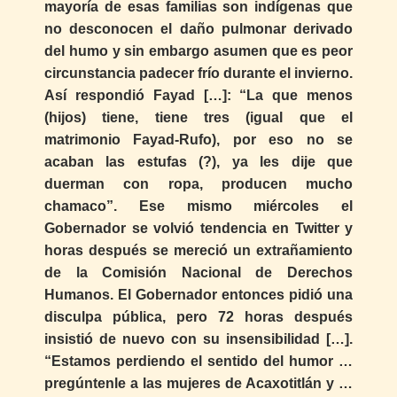
mayoría de esas familias son indígenas que
no desconocen el daño pulmonar derivado
del humo y sin embargo asumen que es peor
circunstancia padecer frío durante el invierno.
Así respondió Fayad […]: “La que menos
(hijos) tiene, tiene tres (igual que el
matrimonio Fayad-Rufo), por eso no se
acaban las estufas (?), ya les dije que
duerman con ropa, producen mucho
chamaco”. Ese mismo miércoles el
Gobernador se volvió tendencia en Twitter y
horas después se mereció un extrañamiento
de la Comisión Nacional de Derechos
Humanos. El Gobernador entonces pidió una
disculpa pública, pero 72 horas después
insistió de nuevo con su insensibilidad […].
“Estamos perdiendo el sentido del humor …
pregúntenle a las mujeres de Acaxotitlán y …