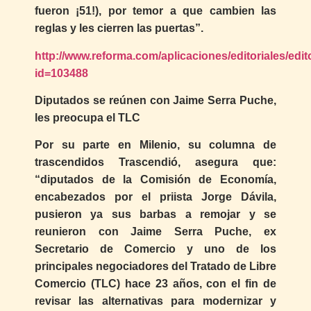
fueron ¡51!), por temor a que cambien las
reglas y les cierren las puertas”.
http://www.reforma.com/aplicaciones/editoriales/edit
id=103488
Diputados se reúnen con Jaime Serra Puche,
les preocupa el TLC
Por su parte en Milenio, su columna de
trascendidos Trascendió, asegura que:
“diputados de la Comisión de Economía,
encabezados por el priista Jorge Dávila,
pusieron ya sus barbas a remojar y se
reunieron con Jaime Serra Puche, ex
Secretario de Comercio y uno de los
principales negociadores del Tratado de Libre
Comercio (TLC) hace 23 años, con el fin de
revisar las alternativas para modernizar y