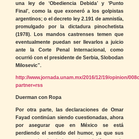
una ley de ‘Obediencia Debida’ y ‘Punto
Final’, como la que exoneró a los golpistas
argentinos; o el decreto ley 2.191 de amnistía,
promulgado por la dictadura pinochetista
(1978). Los mandos castrenses temen que
eventualmente puedan ser llevarlos a juicio
ante la Corte Penal Internacional, como
ocurrió con el presidente de Serbia, Slobodan
Milosevic”.
http://www.jornada.unam.mx/2016/12/19/opinion/008
partner=rss
Duerman con Ropa
Por otra parte, las declaraciones de Omar
Fayad continúan siendo cuestionadas, ahora
por asegurar que en México se está
perdiendo el sentido del humor, ya que sus