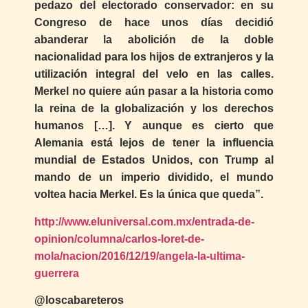
pedazo del electorado conservador: en su
Congreso de hace unos días decidió
abanderar la abolición de la doble
nacionalidad para los hijos de extranjeros y la
utilización integral del velo en las calles.
Merkel no quiere aún pasar a la historia como
la reina de la globalización y los derechos
humanos […]. Y aunque es cierto que
Alemania está lejos de tener la influencia
mundial de Estados Unidos, con Trump al
mando de un imperio dividido, el mundo
voltea hacia Merkel. Es la única que queda”.
http://www.eluniversal.com.mx/entrada-de-
opinion/columna/carlos-loret-de-
mola/nacion/2016/12/19/angela-la-ultima-
guerrera
@loscabareteros