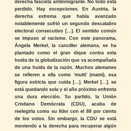
derecha fascista antiinmigrante. No todo está
perdido. Hay excepciones. En Austria, la
derecha extrema que había avanzado
notablemente sufrió un segundo descalabro
electoral consecutivo […]. El sentido común
se impuso al racismo. Con este panorama,
Ángela Merkel, la canciller alemana, se ha
plantado como el gran dique contra esta
huida de la globalización que va acompañada
de una huida de la razón. Muchos alemanes
se refieren a ella como ‘mutti’ (mami), esa
figura estricta que cuida […]. Merkel […], se
está quedando sola y el año próximo enfrenta
una dura elección. Su partido, la Unión
Cristiano Demócrata (CDU), acaba de
reelegirla como su líder con el 89 por ciento
de los votos. Sin embargo, la CDU se está
moviendo a la derecha para recuperar algún