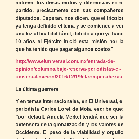
entrever los desacuerdos y diferencias en el
partido, precisamente con sus compañeros
diputados. Esperan, nos dicen, que el tricolor
ya tenga definido el tema y se comience a ver
una luz al final del túnel, debido a que ya hace
10 años el Ejército inició esta misión por la
que ha tenido que pagar algunos costos”.
http://www.eluniversal.com.mx/entrada-de-
opinion/columna/bajo-reserva-periodistas-el-
universal/nacion/2016/12/19/el-rompecabezas
La última guerrera
Y en temas internacionales, en El Universal, el
periodista Carlos Loret de Mola, escribe que:
“por default, Ángela Merkel tendrá que ser la
defensora de la globalización y los valores de
Occidente. El peso de la viabilidad y orgullo