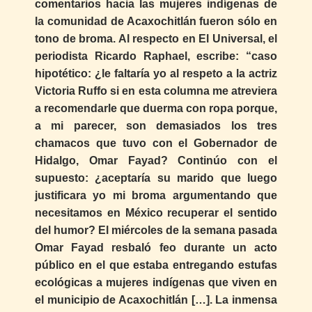
comentarios hacia las mujeres indígenas de
la comunidad de Acaxochitlán fueron sólo en
tono de broma. Al respecto en El Universal, el
periodista Ricardo Raphael, escribe: “caso
hipotético: ¿le faltaría yo al respeto a la actriz
Victoria Ruffo si en esta columna me atreviera
a recomendarle que duerma con ropa porque,
a mi parecer, son demasiados los tres
chamacos que tuvo con el Gobernador de
Hidalgo, Omar Fayad? Continúo con el
supuesto: ¿aceptaría su marido que luego
justificara yo mi broma argumentando que
necesitamos en México recuperar el sentido
del humor? El miércoles de la semana pasada
Omar Fayad resbaló feo durante un acto
público en el que estaba entregando estufas
ecológicas a mujeres indígenas que viven en
el municipio de Acaxochitlán […]. La inmensa