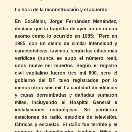
La hora de la reconstrucción y el acuerdo
En Excélsior, Jorge Fernández Menéndez,
destaca que la tragedia de ayer no es ni con
asomo como lo ocurrido en 1985: “Pero en
1985, con un sismo de similar intensidad y
características, tuvimos, según las cifras más
verídicas (nunca se supo el número real),
unos nueve mil muertos. Según el registro
civil capitalino fueron tres mil 600, pero el
gobierno del DF tuvo registrados por lo
menos otros seis mil. La cantidad de edificios
y casas derrumbadas y dañadas sumaron
miles, incluyendo el Hospital General e
instalaciones estratégicas. Se perdieron
estaciones de radio, estudios de televisión,
fábricas y escuelas. El daño fue terrible y el
número de damnificados también. Miles y