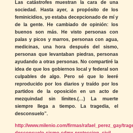
Las catástrofes muestran la cara de una
sociedad. Hasta ayer, a propósito de los
feminicidios, yo estaba decepcionado de mí y
de la gente. He cambiado de opinión: los
buenos son más. He visto personas con
palas y picos y marros, personas con agua,
medicinas, una hora después del sismo,
personas que levantaban piedras, personas
ayudando a otras personas. No compartiré la
idea de que los gobiernos local y federal son
culpables de algo. Pero sé que lo leeré
reproducido por los diarios y traído por los
partidos de la oposición en un acto de
mezquindad sin límites.(…) La muerte
siempre llega a tiempo. La tragedia, el
desconsuelo”.
http://www.milenio.com/firmas/rafael_perez_gay/trag
desconsuelo-sismo-cdmx-proteccion_civil-