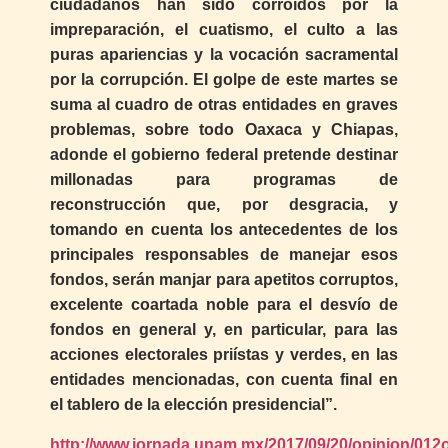
ciudadanos han sido corroídos por la
impreparación, el cuatismo, el culto a las
puras apariencias y la vocación sacramental
por la corrupción. El golpe de este martes se
suma al cuadro de otras entidades en graves
problemas, sobre todo Oaxaca y Chiapas,
adonde el gobierno federal pretende destinar
millonadas para programas de
reconstrucción que, por desgracia, y
tomando en cuenta los antecedentes de los
principales responsables de manejar esos
fondos, serán manjar para apetitos corruptos,
excelente coartada noble para el desvío de
fondos en general y, en particular, para las
acciones electorales priístas y verdes, en las
entidades mencionadas, con cuenta final en
el tablero de la elección presidencial”.
http://www.jornada.unam.mx/2017/09/20/opinion/012