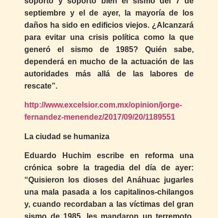
soportó y soportó bien el sismo del 7 de
septiembre y el de ayer, la mayoría de los
daños ha sido en edificios viejos. ¿Alcanzará
para evitar una crisis política como la que
generó el sismo de 1985? Quién sabe,
dependerá en mucho de la actuación de las
autoridades más allá de las labores de
rescate”.
http://www.excelsior.com.mx/opinion/jorge-
fernandez-menendez/2017/09/20/1189551
La ciudad se humaniza
Eduardo Huchim escribe en reforma una
crónica sobre la tragedia del día de ayer:
“Quisieron los dioses del Anáhuac jugarles
una mala pasada a los capitalinos-chilangos
y, cuando recordaban a las víctimas del gran
sismo de 1985, les mandaron un terremoto,