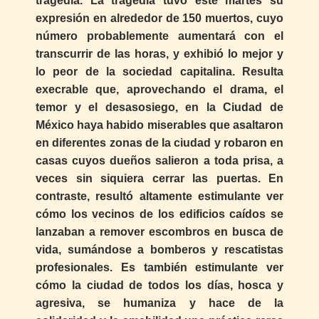
tragedia. La tragedia tuvo este martes su
expresión en alrededor de 150 muertos, cuyo
número probablemente aumentará con el
transcurrir de las horas, y exhibió lo mejor y
lo peor de la sociedad capitalina. Resulta
execrable que, aprovechando el drama, el
temor y el desasosiego, en la Ciudad de
México haya habido miserables que asaltaron
en diferentes zonas de la ciudad y robaron en
casas cuyos dueños salieron a toda prisa, a
veces sin siquiera cerrar las puertas. En
contraste, resultó altamente estimulante ver
cómo los vecinos de los edificios caídos se
lanzaban a remover escombros en busca de
vida, sumándose a bomberos y rescatistas
profesionales. Es también estimulante ver
cómo la ciudad de todos los días, hosca y
agresiva, se humaniza y hace de la