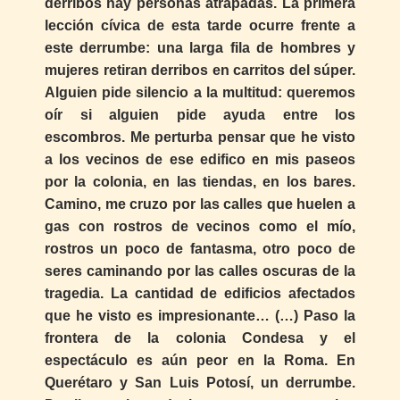
derribos hay personas atrapadas. La primera
lección cívica de esta tarde ocurre frente a
este derrumbe: una larga fila de hombres y
mujeres retiran derribos en carritos del súper.
Alguien pide silencio a la multitud: queremos
oír si alguien pide ayuda entre los
escombros. Me perturba pensar que he visto
a los vecinos de ese edifico en mis paseos
por la colonia, en las tiendas, en los bares.
Camino, me cruzo por las calles que huelen a
gas con rostros de vecinos como el mío,
rostros un poco de fantasma, otro poco de
seres caminando por las calles oscuras de la
tragedia. La cantidad de edificios afectados
que he visto es impresionante… (…) Paso la
frontera de la colonia Condesa y el
espectáculo es aún peor en la Roma. En
Querétaro y San Luis Potosí, un derrumbe.