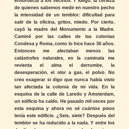
ensordecía a los vecinos. Y luego, la certeza
de quienes sabemos medir en nuestro pecho
la intensidad de un temblor: dificultad para
salir de la oficina, gritos, miedo. Por cierto,
cayó la madre del Monumento a la Madre.
Caminé por las calles de las colonias
Condesa y Roma, como lo hice hace 30 años.
Entonces me afectaban menos las
catástrofes naturales, en la caminata me
revienta el alma el derrumbe, la
desesperación, el olor a gas, el polvo. No
creo exagerar si digo que nunca había visto
tan afectada la colonia de mi vida. En la
esquina de la calle de Laredo y Amsterdam,
un edificio ha caído. He pasado mil veces por
esta esquina y ahora no sé cuántos pisos
tenía este edificio. ¿Seis, siete? Después del
temblor se ha reducido a la nada. Y entre los