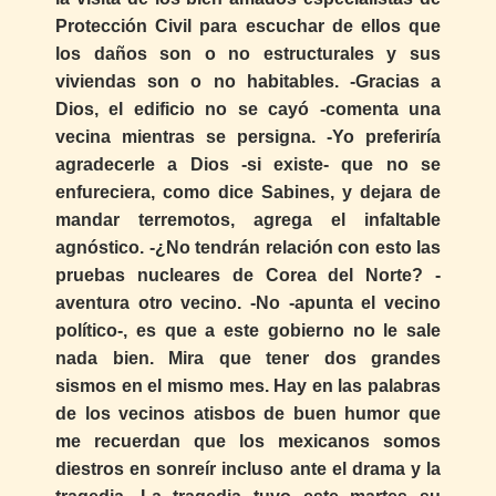
Protección Civil para escuchar de ellos que
los daños son o no estructurales y sus
viviendas son o no habitables. -Gracias a
Dios, el edificio no se cayó -comenta una
vecina mientras se persigna. -Yo preferiría
agradecerle a Dios -si existe- que no se
enfureciera, como dice Sabines, y dejara de
mandar terremotos, agrega el infaltable
agnóstico. -¿No tendrán relación con esto las
pruebas nucleares de Corea del Norte? -
aventura otro vecino. -No -apunta el vecino
político-, es que a este gobierno no le sale
nada bien. Mira que tener dos grandes
sismos en el mismo mes. Hay en las palabras
de los vecinos atisbos de buen humor que
me recuerdan que los mexicanos somos
diestros en sonreír incluso ante el drama y la