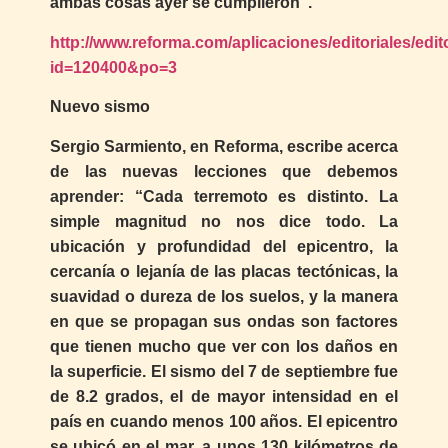
ambas cosas ayer se cumplieron”.
http://www.reforma.com/aplicaciones/editoriales/edit
id=120400&po=3
Nuevo sismo
Sergio Sarmiento, en Reforma, escribe acerca
de las nuevas lecciones que debemos
aprender: “Cada terremoto es distinto. La
simple magnitud no nos dice todo. La
ubicación y profundidad del epicentro, la
cercanía o lejanía de las placas tectónicas, la
suavidad o dureza de los suelos, y la manera
en que se propagan sus ondas son factores
que tienen mucho que ver con los daños en
la superficie. El sismo del 7 de septiembre fue
de 8.2 grados, el de mayor intensidad en el
país en cuando menos 100 años. El epicentro
se ubicó en el mar, a unos 130 kilómetros de