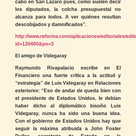
cabo en San Lázaro pues, como suelen decir
los diputados, la colcha presupuestal no
alcanza para todos. A ver quiénes resultan
descobijados y damnificados”.
http://www.reforma.com/aplicaciones/editoriales/edit
id=120400&po=3
El amigo de Videgaray
Raymundo Rivapalacio escribe en El
Financiero una fuerte crítica a la actitud y
“estrategia” de Luis Videgaray en Relaciones
exteriores: “Eso de andar de queda bien con
el presidente de Estados Unidos, le debían
haber dicho al diplomático bisoño Luis
Videgaray, nunca ha sido una buena idea.
Con el gobierno de Estados Unidos hay que
seguir la máxima atribuida a John Foster