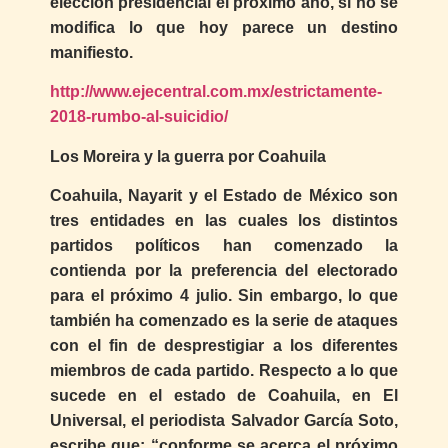
elección presidencial el próximo año, si no se
modifica lo que hoy parece un destino
manifiesto.
http://www.ejecentral.com.mx/estrictamente-
2018-rumbo-al-suicidio/
Los Moreira y la guerra por Coahuila
Coahuila, Nayarit y el Estado de México son
tres entidades en las cuales los distintos
partidos políticos han comenzado la
contienda por la preferencia del electorado
para el próximo 4 julio. Sin embargo, lo que
también ha comenzado es la serie de ataques
con el fin de desprestigiar a los diferentes
miembros de cada partido. Respecto a lo que
sucede en el estado de Coahuila, en El
Universal, el periodista Salvador García Soto,
escribe que: “conforme se acerca el próximo