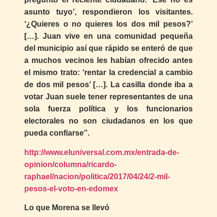
asunto tuyo’, respondieron los visitantes.
‘¿Quieres o no quieres los dos mil pesos?’
[…]. Juan vive en una comunidad pequeña
del municipio así que rápido se enteró de que
a muchos vecinos les habían ofrecido antes
el mismo trato: ‘rentar la credencial a cambio
de dos mil pesos’ […]. La casilla donde iba a
votar Juan suele tener representantes de una
sola fuerza política y los funcionarios
electorales no son ciudadanos en los que
pueda confiarse”.
http://www.eluniversal.com.mx/entrada-de-
opinion/columna/ricardo-
raphael/nacion/politica/2017/04/24/2-mil-
pesos-el-voto-en-edomex
Lo que Morena se llevó