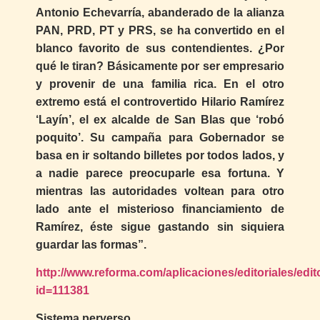
Antonio Echevarría, abanderado de la alianza
PAN, PRD, PT y PRS, se ha convertido en el
blanco favorito de sus contendientes. ¿Por
qué le tiran? Básicamente por ser empresario
y provenir de una familia rica. En el otro
extremo está el controvertido Hilario Ramírez
‘Layín’, el ex alcalde de San Blas que ‘robó
poquito’. Su campaña para Gobernador se
basa en ir soltando billetes por todos lados, y
a nadie parece preocuparle esa fortuna. Y
mientras las autoridades voltean para otro
lado ante el misterioso financiamiento de
Ramírez, éste sigue gastando sin siquiera
guardar las formas”.
http://www.reforma.com/aplicaciones/editoriales/edit
id=111381
Sistema perverso