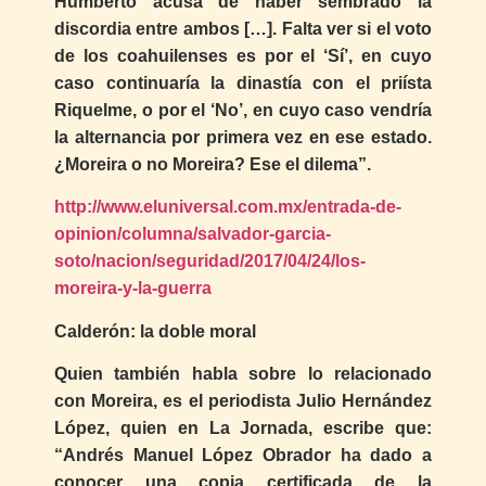
Humberto acusa de haber sembrado la
discordia entre ambos […]. Falta ver si el voto
de los coahuilenses es por el ‘Sí’, en cuyo
caso continuaría la dinastía con el priísta
Riquelme, o por el ‘No’, en cuyo caso vendría
la alternancia por primera vez en ese estado.
¿Moreira o no Moreira? Ese el dilema”.
http://www.eluniversal.com.mx/entrada-de-
opinion/columna/salvador-garcia-
soto/nacion/seguridad/2017/04/24/los-
moreira-y-la-guerra
Calderón: la doble moral
Quien también habla sobre lo relacionado
con Moreira, es el periodista Julio Hernández
López, quien en La Jornada, escribe que:
“Andrés Manuel López Obrador ha dado a
conocer una copia certificada de la