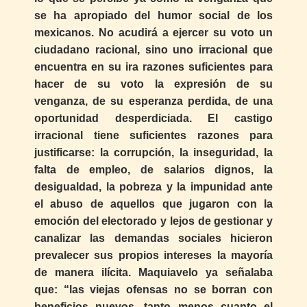
se ha apropiado del humor social de los
mexicanos. No acudirá a ejercer su voto un
ciudadano racional, sino uno irracional que
encuentra en su ira razones suficientes para
hacer de su voto la expresión de su
venganza, de su esperanza perdida, de una
oportunidad desperdiciada. El castigo
irracional tiene suficientes razones para
justificarse: la corrupción, la inseguridad, la
falta de empleo, de salarios dignos, la
desigualdad, la pobreza y la impunidad ante
el abuso de aquellos que jugaron con la
emoción del electorado y lejos de gestionar y
canalizar las demandas sociales hicieron
prevalecer sus propios intereses la mayoría
de manera ilícita. Maquiavelo ya señalaba
que: “las viejas ofensas no se borran con
beneficios nuevos, tanto menos cuanto el