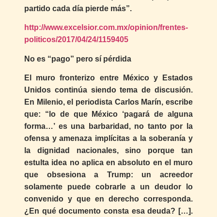
partido cada día pierde más”.
http://www.excelsior.com.mx/opinion/frentes-
politicos/2017/04/24/1159405
No es “pago” pero sí pérdida
El muro fronterizo entre México y Estados
Unidos continúa siendo tema de discusión.
En Milenio, el periodista Carlos Marín, escribe
que: “lo de que México ‘pagará de alguna
forma…’ es una barbaridad, no tanto por la
ofensa y amenaza implícitas a la soberanía y
la dignidad nacionales, sino porque tan
estulta idea no aplica en absoluto en el muro
que obsesiona a Trump: un acreedor
solamente puede cobrarle a un deudor lo
convenido y que en derecho corresponda.
¿En qué documento consta esa deuda? […].