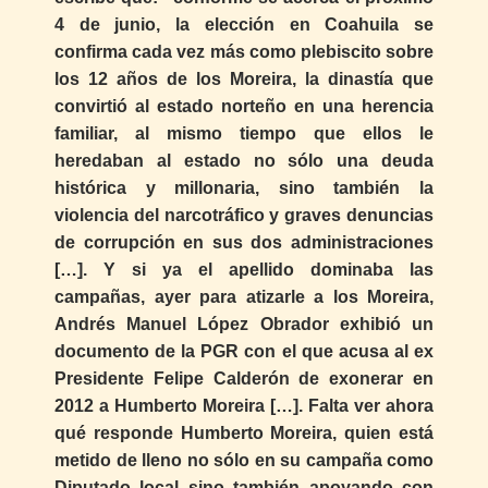
4 de junio, la elección en Coahuila se
confirma cada vez más como plebiscito sobre
los 12 años de los Moreira, la dinastía que
convirtió al estado norteño en una herencia
familiar, al mismo tiempo que ellos le
heredaban al estado no sólo una deuda
histórica y millonaria, sino también la
violencia del narcotráfico y graves denuncias
de corrupción en sus dos administraciones
[…]. Y si ya el apellido dominaba las
campañas, ayer para atizarle a los Moreira,
Andrés Manuel López Obrador exhibió un
documento de la PGR con el que acusa al ex
Presidente Felipe Calderón de exonerar en
2012 a Humberto Moreira […]. Falta ver ahora
qué responde Humberto Moreira, quien está
metido de lleno no sólo en su campaña como
Diputado local sino también apoyando con