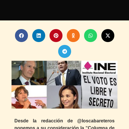
Desde la redacción de @loscabareteros
ponemos a su consideración la “Columna de