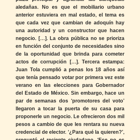
aledañas. No es que el mobiliario urbano
anterior estuviera en mal estado, el tema es
que cada vez que cambian de adoquín hay
una autoridad y un constructor que hacen
negocio. […]. La obra pública no se prioriza
en función del conjunto de necesidades sino
de la oportunidad que brinda para cometer
actos de corrupción […]. Tercera estampa:
Juan Tola cumplió a penas los 18 años así
que tenía pensado votar por primera vez este
verano en las elecciones para Gobernador
del Estado de México. Sin embargo, hace un
par de semanas dos ‘promotores del voto’
llegaron a tocar la puerta de su casa para
proponerle un negocio. Le ofrecieron dos mil
pesos a cambio de que les rentara su nueva
credencial de elector. ‘¿Para qué la quieren?’,
preguntó el reciente ciudadano. ‘Ese no es