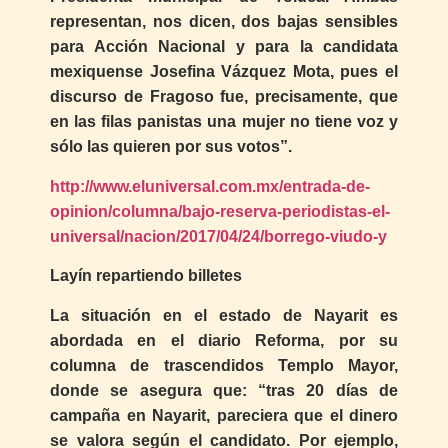
representan, nos dicen, dos bajas sensibles
para Acción Nacional y para la candidata
mexiquense Josefina Vázquez Mota, pues el
discurso de Fragoso fue, precisamente, que
en las filas panistas una mujer no tiene voz y
sólo las quieren por sus votos”.
http://www.eluniversal.com.mx/entrada-de-
opinion/columna/bajo-reserva-periodistas-el-
universal/nacion/2017/04/24/borrego-viudo-y
Layín repartiendo billetes
La situación en el estado de Nayarit es
abordada en el diario Reforma, por su
columna de trascendidos Templo Mayor,
donde se asegura que: “tras 20 días de
campaña en Nayarit, pareciera que el dinero
se valora según el candidato. Por ejemplo,