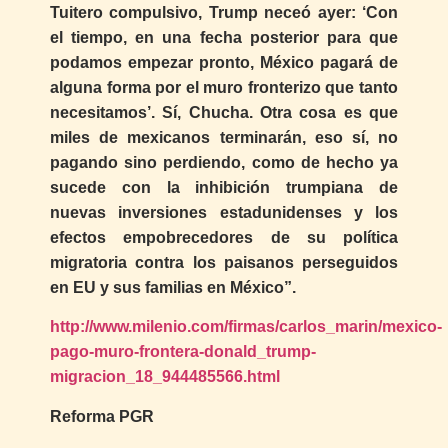
Tuitero compulsivo, Trump neceó ayer: ‘Con
el tiempo, en una fecha posterior para que
podamos empezar pronto, México pagará de
alguna forma por el muro fronterizo que tanto
necesitamos’. Sí, Chucha. Otra cosa es que
miles de mexicanos terminarán, eso sí, no
pagando sino perdiendo, como de hecho ya
sucede con la inhibición trumpiana de
nuevas inversiones estadunidenses y los
efectos empobrecedores de su política
migratoria contra los paisanos perseguidos
en EU y sus familias en México”.
http://www.milenio.com/firmas/carlos_marin/mexico-
pago-muro-frontera-donald_trump-
migracion_18_944485566.html
Reforma PGR