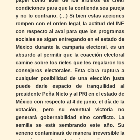
papel como líder de los árbitros es crear
condiciones para que la contienda sea pareja
y no lo contrario. (…) Si bien estas acciones
rompen con el orden legal, la actitud del INE
con respecto al aval para que los programas
sociales se sigan entregando en el estado de
México durante la campaña electoral, es un
absurdo al permitir que la coacción electoral
camine sobre los rieles que les regalaron los
consejeros electorales. Esta clara ruptura a
cualquier posibilidad de una elección justa
puede darle espacio de tranquilidad al
presidente Peña Nieto y al PRI en el estado de
México con respecto al 4 de junio, el día de la
votación, pero su eventual victoria no
generará gobernabilidad sino conflicto. La
semilla se está sembrando este año. Su
veneno contaminará de manera irreversible la