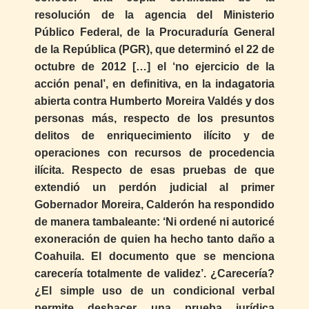
resolución de la agencia del Ministerio
Público Federal, de la Procuraduría General
de la República (PGR), que determinó el 22 de
octubre de 2012 […] el ‘no ejercicio de la
acción penal’, en definitiva, en la indagatoria
abierta contra Humberto Moreira Valdés y dos
personas más, respecto de los presuntos
delitos de enriquecimiento ilícito y de
operaciones con recursos de procedencia
ilícita. Respecto de esas pruebas de que
extendió un perdón judicial al primer
Gobernador Moreira, Calderón ha respondido
de manera tambaleante: ‘Ni ordené ni autoricé
exoneración de quien ha hecho tanto daño a
Coahuila. El documento que se menciona
carecería totalmente de validez’. ¿Carecería?
¿El simple uso de un condicional verbal
permite deshacer una prueba jurídica