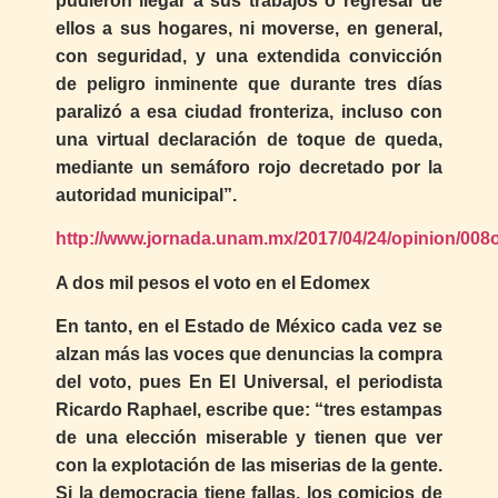
pudieron llegar a sus trabajos o regresar de
ellos a sus hogares, ni moverse, en general,
con seguridad, y una extendida convicción
de peligro inminente que durante tres días
paralizó a esa ciudad fronteriza, incluso con
una virtual declaración de toque de queda,
mediante un semáforo rojo decretado por la
autoridad municipal”.
http://www.jornada.unam.mx/2017/04/24/opinion/008
A dos mil pesos el voto en el Edomex
En tanto, en el Estado de México cada vez se
alzan más las voces que denuncias la compra
del voto, pues En El Universal, el periodista
Ricardo Raphael, escribe que: “tres estampas
de una elección miserable y tienen que ver
con la explotación de las miserias de la gente.
Si la democracia tiene fallas, los comicios de