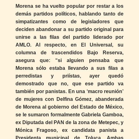
Morena se ha vuelto popular por restar a los
demás partidos políticos, hablando tanto de
simpatizantes como de legisladores que
deciden abandonar a su partido original para
unirse a las filas del partido liderado por
AMLO. Al respecto, en El Universal, su
columna de trascendidos Bajo Reserva,
asegura que: “si alguien pensaba que
Morena sólo estaba llevando a sus filas a
perredistas y priístas, ayer quedó
demostrado que no, que ese partido va
también por panistas. En una ‘macro reunión’
de mujeres con Delfina Gómez, abanderada
de Morena al gobierno del Estado de México,
se le sumaron formalmente Gabriela Gamboa,
ex Diputada del PAN de la zona de Metepec, y
Mónica Fragoso, ex candidata panista a
Presidenta municipal de Toluca. Ambas