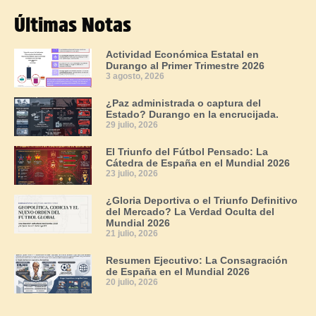
Últimas Notas
Actividad Económica Estatal en
Durango al Primer Trimestre 2026
3 agosto, 2026
¿Paz administrada o captura del
Estado? Durango en la encrucijada.
29 julio, 2026
El Triunfo del Fútbol Pensado: La
Cátedra de España en el Mundial 2026
23 julio, 2026
¿Gloria Deportiva o el Triunfo Definitivo
del Mercado? La Verdad Oculta del
Mundial 2026
21 julio, 2026
Resumen Ejecutivo: La Consagración
de España en el Mundial 2026
20 julio, 2026