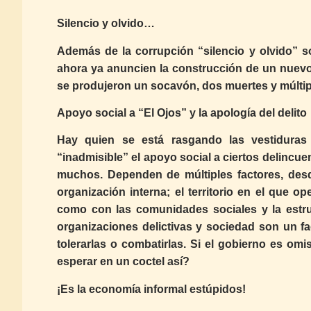
Silencio y olvido…
Además de la corrupción “silencio y olvido” s
ahora ya anuncien la construcción de un nuevo
se produjeron un socavón, dos muertes y múltip
Apoyo social a “El Ojos” y la apología del delito
Hay quien se está rasgando las vestiduras
“inadmisible” el apoyo social a ciertos delincu
muchos. Dependen de múltiples factores, desde
organización interna; el territorio en el que o
como con las comunidades sociales y la estr
organizaciones delictivas y sociedad son un f
tolerarlas o combatirlas. Si el gobierno es om
esperar en un coctel así?
¡Es la economía informal estúpidos!