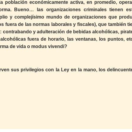
la población económicamente activa, en promedio, opera
norma. Bueno… las organizaciones criminales tienen es
mplio y complejísimo mundo de organizaciones que prod
 fuera de las normas laborales y fiscales), que también ti
contrabando y adulteración de bebidas alcohólicas, pirate
alcohólicas fuera de horario, las ventanas, los puntos, etc
orma de vida o modus vivendi?
rven sus privilegios con la Ley en la mano, los delincuente