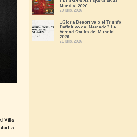
La Cátedra de España en el
Mundial 2026
23 julio, 2026
¿Gloria Deportiva o el Triunfo
Definitivo del Mercado? La
Verdad Oculta del Mundial
2026
21 julio, 2026
 Villa
sted a