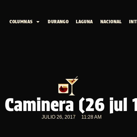
COLUMNAS
DURANGO
LAGUNA
NACIONAL
INT
 Caminera (26 jul 
JULIO 26, 2017
11:28 AM