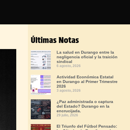
Últimas Notas
La salud en Durango entre la
negligencia oficial y la traición
sindical
6 agosto, 2026
Actividad Económica Estatal
en Durango al Primer Trimestre
2026
3 agosto, 2026
¿Paz administrada o captura
del Estado? Durango en la
encrucijada.
29 julio, 2026
El Triunfo del Fútbol Pensado: