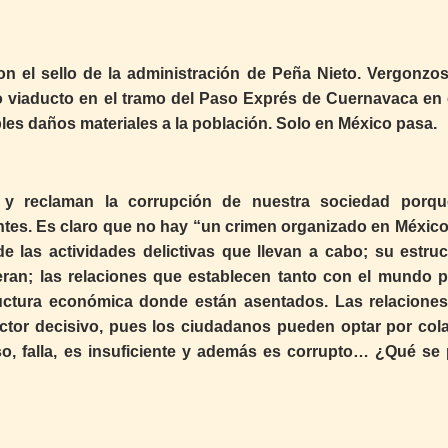
on el sello de la administración de Peña Nieto. Vergonzo
 viaducto en el tramo del Paso Exprés de Cuernavaca en 
les daños materiales a la población. Solo en México pasa.
 y reclaman la corrupción de nuestra sociedad porq
entes. Es claro que no hay “un crimen organizado en México
 las actividades delictivas que llevan a cabo; su estruc
peran; las relaciones que establecen tanto con el mundo po
uctura económica donde están asentados. Las relaciones
actor decisivo, pues los ciudadanos pueden optar por cola
iso, falla, es insuficiente y además es corrupto… ¿Qué se