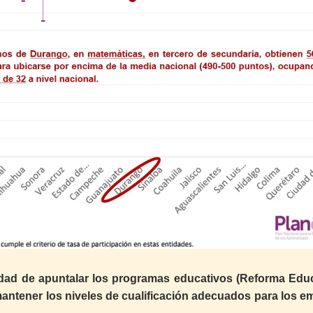
dad de apuntalar los programas educativos (Reforma Educ
antener los niveles de cualificación adecuados para los e