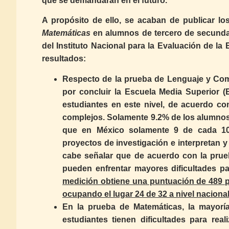
que se demandarán en el futuro.
A propósito de ello, se acaban de publicar l
Matemáticas
en alumnos de tercero de secundar
del Instituto Nacional para la Evaluación de la 
resultados:
Respecto de la prueba de Lenguaje y Comu
por concluir la Escuela Media Superior (E
estudiantes en este nivel, de acuerdo c
complejos. Solamente 9.2% de los alumnos de
que en México solamente 9 de cada 100 
proyectos de investigación e interpretan y 
cabe señalar que de acuerdo con la prueb
pueden enfrentar mayores dificultades pa
medición obtiene una puntuación de 489 p
ocupando el lugar 24 de 32 a nivel nacional
En la prueba de Matemáticas, la mayoría 
estudiantes tienen dificultades para rea