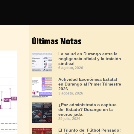
Últimas Notas
La salud en Durango entre la
negligencia oficial y la traición
sindical
6 agosto, 2026
Actividad Económica Estatal
en Durango al Primer Trimestre
2026
3 agosto, 2026
¿Paz administrada o captura
del Estado? Durango en la
encrucijada.
29 julio, 2026
El Triunfo del Fútbol Pensado: