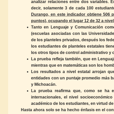
analizar relaciones entre dos variables. E
decir, solamente 3 de cada 100 estudiant
Durango, en este indicador obtiene 506 p
puntos), ocupando el lugar 12 de 32 a nivel
Tanto en Lenguaje y Comunicación como 
(escuelas asociadas con las Universidad
de los planteles privados, después los fed
los estudiantes de planteles estatales ti
los otros tipos de control administrativo y 
La prueba refleja también, que en Lengua
mientras que en matemáticas son los homb
Los resultados a nivel estatal arrojan 
entidades con un puntaje promedio más ba
y Michoacán.
La prueba reafirma que, como se ha e
internacionales, el nivel socioeconómic
académico de los estudiantes, en virtud d
Hasta ahora solo se ha hecho énfasis en el cont