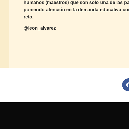
humanos (maestros) que son solo una de las pa
poniendo atención en la demanda educativa con
reto.
@leon_alvarez